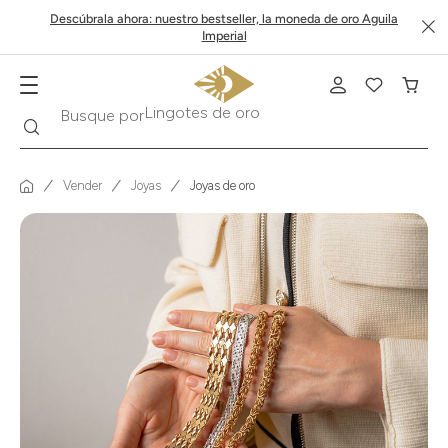
Descúbrala ahora: nuestro bestseller, la moneda de oro Aguila
Imperial
Buscar
Busque por
Krugerrand
Vender
Joyas
Joyas de oro