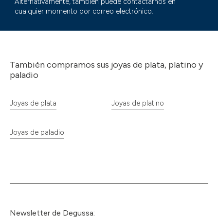
Alternativamente, también puede contactarnos en
cualquier momento por correo electrónico.
También compramos sus joyas de plata, platino y
paladio
Joyas de plata
Joyas de platino
Joyas de paladio
Newsletter de Degussa: