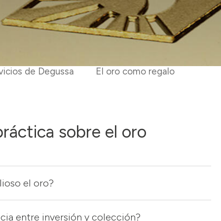
vicios de Degussa
El oro como regalo
ráctica sobre el oro
lioso el oro?
ncia entre inversión y colección?