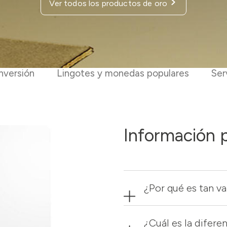
Ver todos los productos de oro
nversión
Lingotes y monedas populares
Ser
Información p
¿Por qué es tan va
¿Cuál es la difere