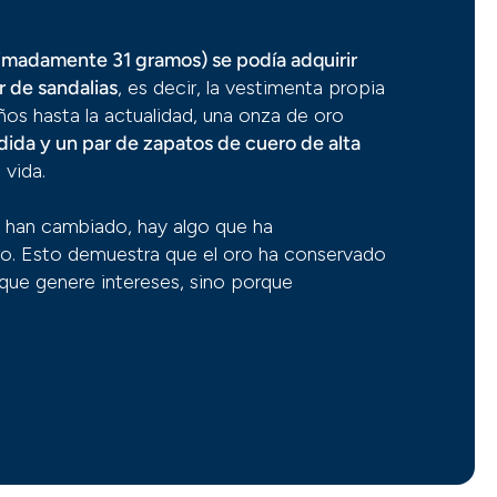
imadamente 31 gramos) se podía adquirir
 de sandalias
, es decir, la vestimenta propia
s hasta la actualidad, una onza de oro
dida y un par de zapatos de cuero de alta
 vida.
s han cambiado, hay algo que ha
ro. Esto demuestra que el oro ha conservado
orque genere intereses, sino porque