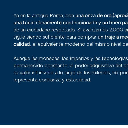
Ya en la antigua Roma, con
una onza de oro (aprox
una túnica finamente confeccionada y un buen par
de un ciudadano respetado. Si avanzamos 2.000 año
sigue siendo suficiente para comprar
un traje a me
calidad
, el equivalente moderno del mismo nivel de
Aunque las monedas, los imperios y las tecnología
permanecido constante: el poder adquisitivo del o
su valor intrínseco a lo largo de los milenios, no p
representa confianza y estabilidad.