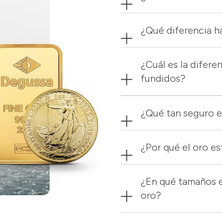
¿Qué diferencia ha
¿Cuál es la difere
fundidos?
¿Qué tan seguro e
¿Por qué el oro e
¿En qué tamaños e
oro?