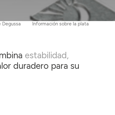
e Degussa
Información sobre la plata
ombina
estabilidad,
alor duradero para su