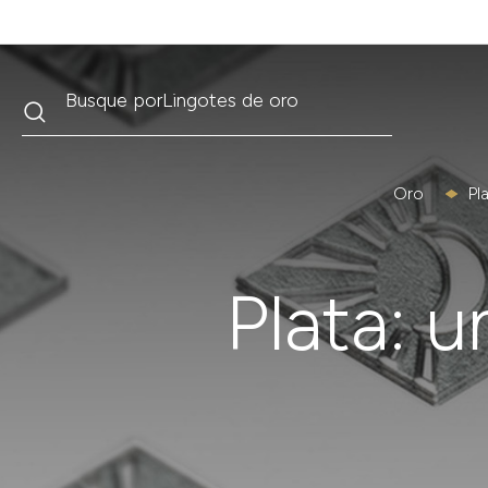
Buscar
Busque por
Krugerrand
Oro
Pl
Plata: u