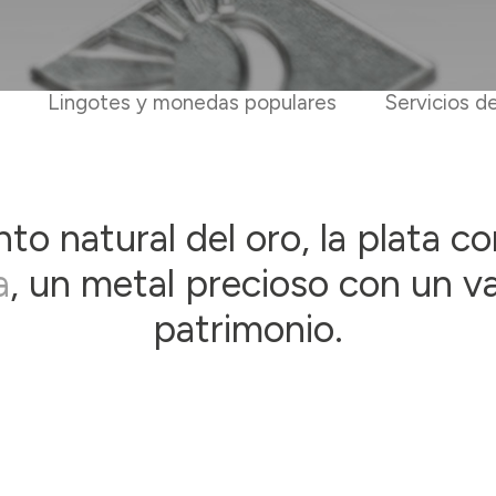
Lingotes y monedas populares
Servicios d
 natural del oro, la plata c
a
, un metal precioso con un v
patrimonio.