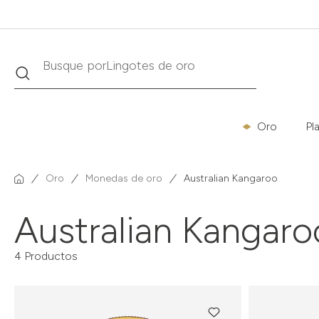
Lingotes de oro
Buscar
Busque por
Oro
Pl
Oro
Monedas de oro
Australian Kangaroo
Australian Kangaro
4 Productos