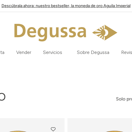
Descúbrala ahora: nuestro bestseller, la moneda de oro Aguila Imperial
ata
Vender
Servicios
Sobre Degussa
Revis
o
Solo pr