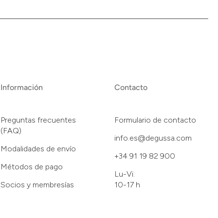
Información
Contacto
Preguntas frecuentes
Formulario de contacto
(FAQ)
info.es@degussa.com
Modalidades de envío
+34 91 19 82 900
Métodos de pago
Lu-Vi:
Socios y membresías
10-17 h