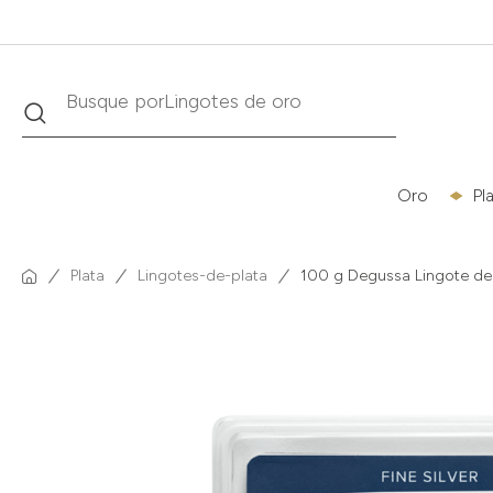
Buscar
Busque por
Krugerrand
Oro
Pl
Plata
Lingotes-de-plata
100 g Degussa Lingote de