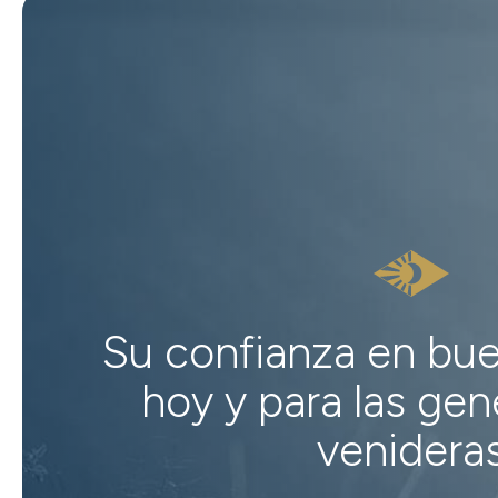
Su confianza en bu
hoy y para las ge
venidera