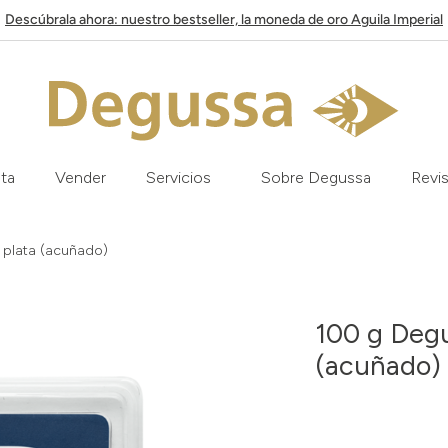
Descúbrala ahora: nuestro bestseller, la moneda de oro Aguila Imperial
ata
Vender
Servicios
Sobre Degussa
Revis
 plata (acuñado)
100 g Degu
(acuñado)