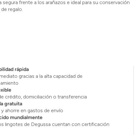
 segura frente a los arañazos e ideal para su conservación
de regalo.
ilidad rápida
mediato gracias a la alta capacidad de
namiento
exible
de crédito, domiciliación o transferencia
a gratuita
y ahorre en gastos de envío
cido mundialmente
os lingotes de Degussa cuentan con certificación