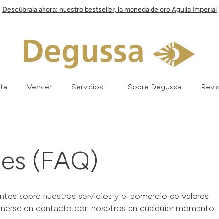
Descúbrala ahora: nuestro bestseller, la moneda de oro Aguila Imperial
ata
Vender
Servicios
Sobre Degussa
Revis
tes (FAQ)
ntes sobre nuestros servicios y el comercio de valores
onerse en contacto con nosotros en cualquier momento