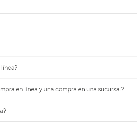
 línea?
ompra en línea y una compra en una sucursal?
sa?