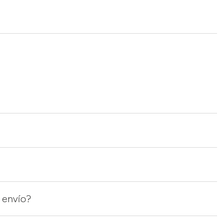
 envío?