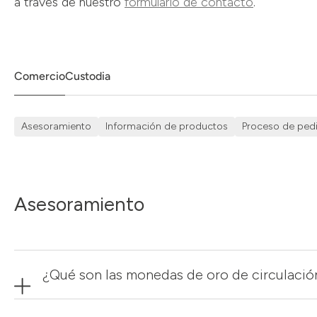
a través de nuestro
formulario de contacto
.
Comercio
Custodia
Asesoramiento
Información de productos
Proceso de ped
Asesoramiento
¿Qué son las monedas de oro de circulació