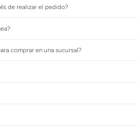
s de realizar el pedido?
nea?
para comprar en una sucursal?