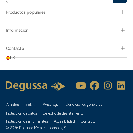
Productos populares
Información
Contacto
ES
Aviso legal
Condiciones generales
Ajustes de cookies
Proteccion de datos
Derecho de desistimiento
Proteccion de informantes
Accesibilidad
Contacto
© 2026 Degussa Metales Preciosos, S.L.