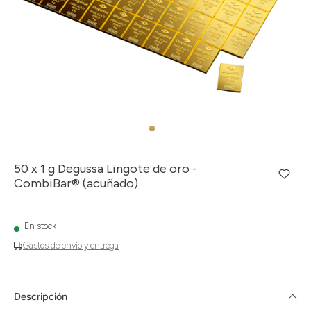
50 x 1 g Degussa Lingote de oro -
CombiBar® (acuñado)
En stock
Gastos de envío y entrega
Descripción