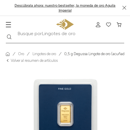
Descúbrala ahora: nuestro bestseller, la moneda de oro Aguila
Imperial
Buscar
Busque por
Krugerrand
Oro
Lingotes de oro
0,5 g Degussa Lingote de oro (acuñado)
Volver al resumen de artículos