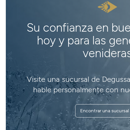
Su confianza en bu
hoy y para las ge
venidera
Visite una sucursal de Degussa
hable personalmente con nue
Encontrar una sucursal