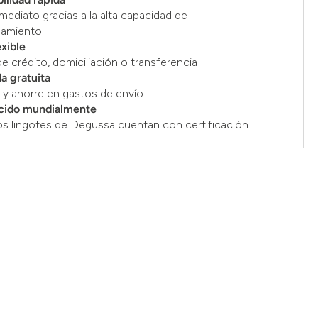
mediato gracias a la alta capacidad de
namiento
exible
de crédito, domiciliación o transferencia
a gratuita
y ahorre en gastos de envío
cido mundialmente
os lingotes de Degussa cuentan con certificación