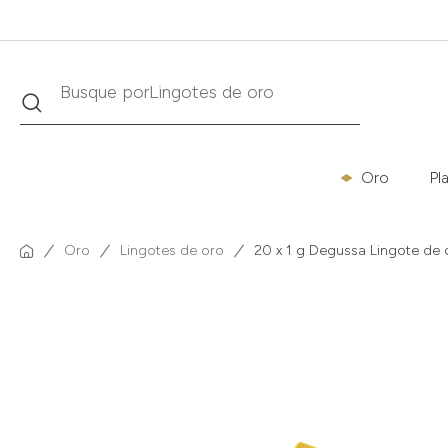
Buscar
Busque por
Krugerrand
Oro
Pl
Oro
Lingotes de oro
20 x 1 g Degussa Lingote de