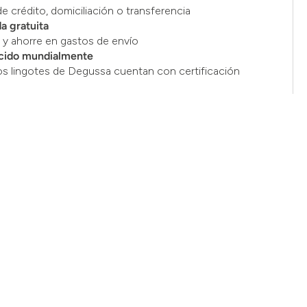
de crédito, domiciliación o transferencia
a gratuita
y ahorre en gastos de envío
cido mundialmente
os lingotes de Degussa cuentan con certificación