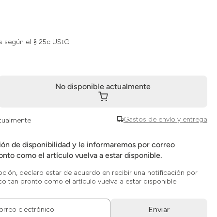
s según el § 25c UStG
No disponible actualmente
Gastos de envío y entrega
ctualmente
ción de disponibilidad y le informaremos por correo
onto como el artículo vuelva a estar disponible.
opción, declaro estar de acuerdo en recibir una notificación por
co tan pronto como el artículo vuelva a estar disponible
Enviar
orreo electrónico