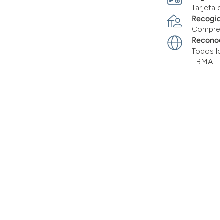
Tarjeta 
Recogid
Compre 
Recono
Todos l
LBMA