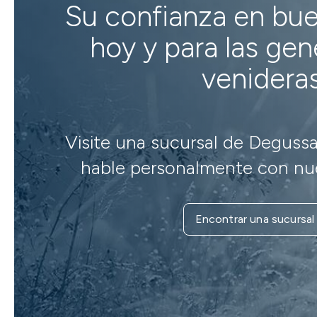
Su confianza en bu
hoy y para las ge
venidera
Visite una sucursal de Degussa
hable personalmente con nue
Encontrar una sucursal