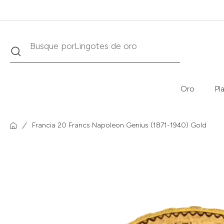
Buscar
Busque por
Krugerrand
Oro
Pl
Francia 20 Francs Napoleon Genius (1871-1940) Gold