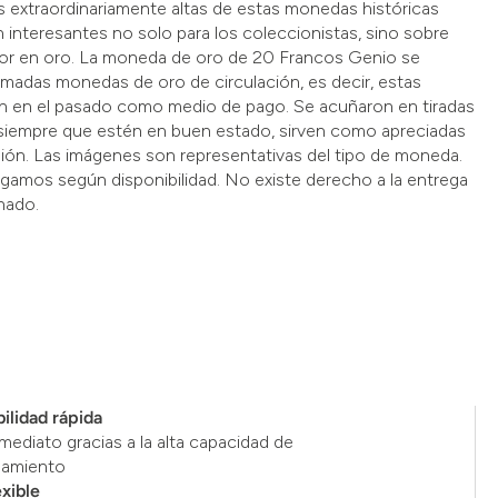
as extraordinariamente altas de estas monedas históricas
 interesantes no solo para los coleccionistas, sino sobre
rsor en oro. La moneda de oro de 20 Francos Genio se
lamadas monedas de oro de circulación, es decir, estas
n en el pasado como medio de pago. Se acuñaron en tiradas
 siempre que estén en buen estado, sirven como apreciadas
ión. Las imágenes son representativas del tipo de moneda.
gamos según disponibilidad. No existe derecho a la entrega
nado.
ilidad rápida
mediato gracias a la alta capacidad de
namiento
exible