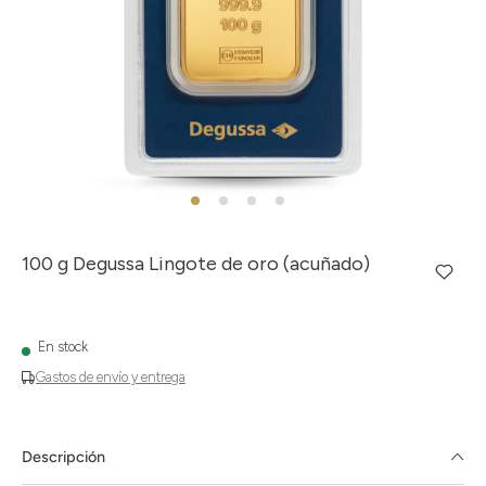
100 g Degussa Lingote de oro (acuñado)
En stock
Gastos de envío y entrega
Descripción