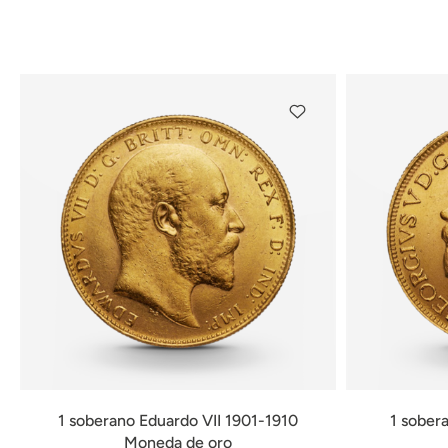
1 soberano Eduardo VII 1901-1910
1 sober
Moneda de oro