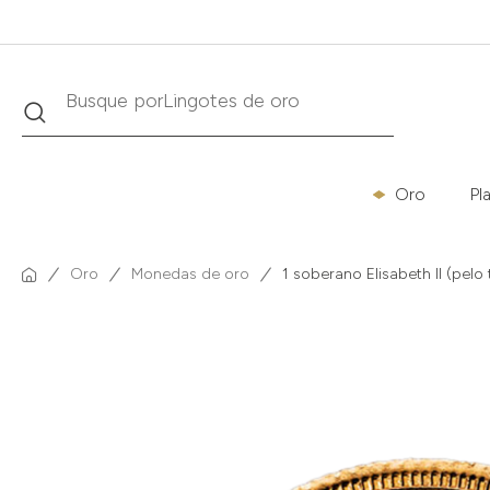
Buscar
Busque por
Krugerrand
Oro
Pl
Oro
Monedas de oro
1 soberano Elisabeth II (pel