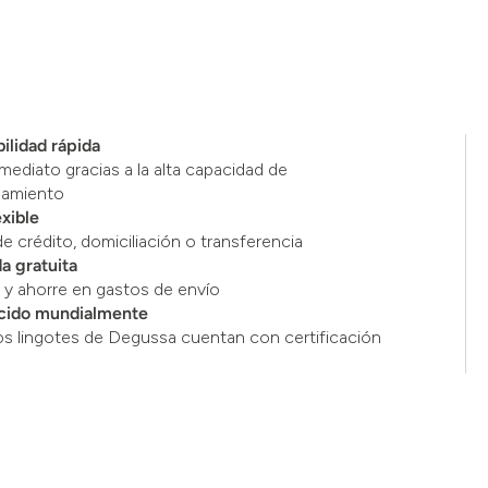
ilidad rápida
mediato gracias a la alta capacidad de
namiento
exible
de crédito, domiciliación o transferencia
a gratuita
y ahorre en gastos de envío
cido mundialmente
os lingotes de Degussa cuentan con certificación