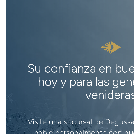
Su confianza en bu
hoy y para las ge
venidera
Visite una sucursal de Degussa
hable personalmente con nue