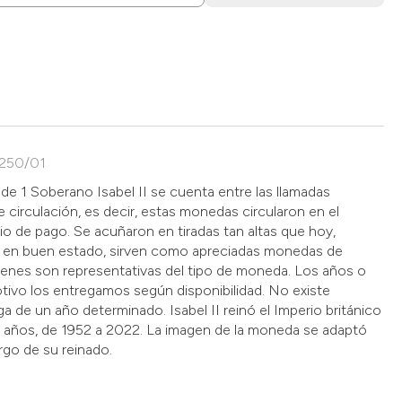
0250/01
e 1 Soberano Isabel II se cuenta entre las llamadas
circulación, es decir, estas monedas circularon en el
 de pago. Se acuñaron en tiradas tan altas que hoy,
 en buen estado, sirven como apreciadas monedas de
genes son representativas del tipo de moneda. Los años o
otivo los entregamos según disponibilidad. No existe
a de un año determinado. Isabel II reinó el Imperio británico
 años, de 1952 a 2022. La imagen de la moneda se adaptó
argo de su reinado.