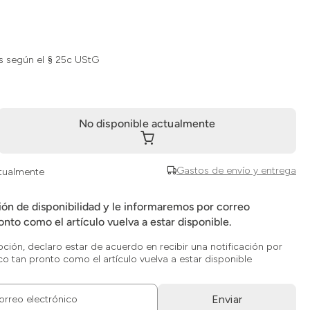
s según el § 25c UStG
No disponible actualmente
Gastos de envío y entrega
ctualmente
ción de disponibilidad y le informaremos por correo
onto como el artículo vuelva a estar disponible.
opción, declaro estar de acuerdo en recibir una notificación por
co tan pronto como el artículo vuelva a estar disponible
Enviar
orreo electrónico