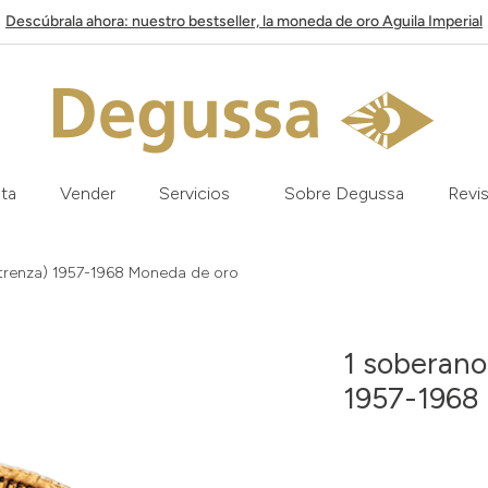
Descúbrala ahora: nuestro bestseller, la moneda de oro Aguila Imperial
ata
Vender
Servicios
Sobre Degussa
Revis
o trenza) 1957-1968 Moneda de oro
1 soberano 
1957-1968