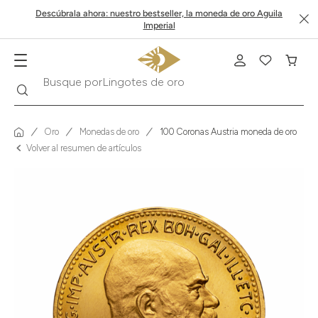
Descúbrala ahora: nuestro bestseller, la moneda de oro Aguila
Imperial
Buscar
Busque por
Krugerrand
Oro
Monedas de oro
100 Coronas Austria moneda de oro
Volver al resumen de artículos