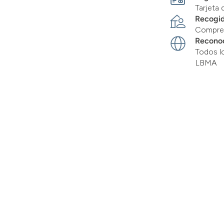
Tarjeta 
Recogid
Compre 
Recono
Todos l
LBMA