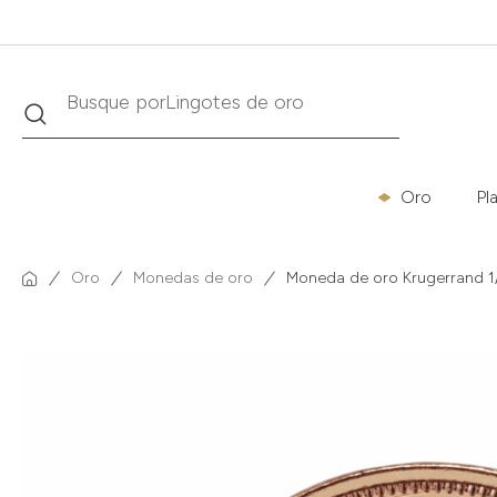
Buscar
Busque por
Krugerrand
Oro
Pl
Oro
Monedas de oro
Moneda de oro Krugerrand 1