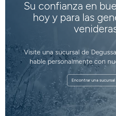
Su confianza en bu
hoy y para las ge
venidera
Visite una sucursal de Degussa
hable personalmente con nue
Encontrar una sucursal