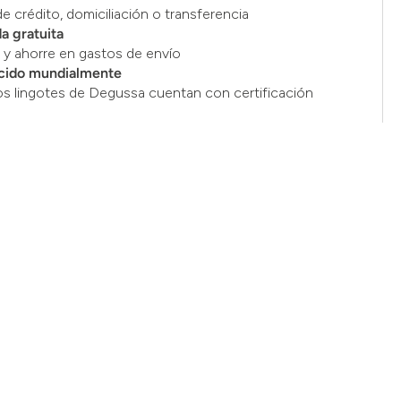
de crédito, domiciliación o transferencia
a gratuita
y ahorre en gastos de envío
cido mundialmente
os lingotes de Degussa cuentan con certificación