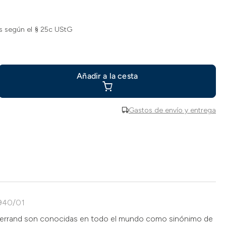
s según el § 25c UStG
Añadir a la cesta
Gastos de envío y entrega
3940/01
errand son conocidas en todo el mundo como sinónimo de