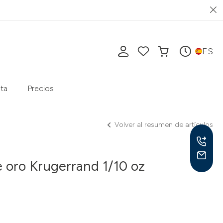
ES
ta
Precios
Volver al resumen de artículos
oro Krugerrand 1/10 oz
Lu-V
10-1