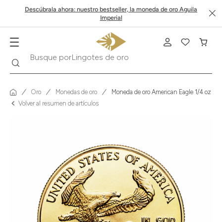
Descúbrala ahora: nuestro bestseller, la moneda de oro Aguila
Imperial
Buscar
Busque por
Krugerrand
Oro
Monedas de oro
Moneda de oro American Eagle 1/4 oz
Volver al resumen de artículos