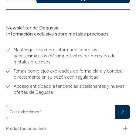
a
la
cesta
Newsletter de Degussa:
Información exclusiva sobre metales preciosos.
Manténgase siempre informado sobre los
acontecimientos más importantes del mercado de
metales preciosos
Temas complejos explicados de forma clara y concisa,
directamente en su buzón con regularidad
Acceso anticipado a tendencias apasionantes y nuevas
ofertas de Degussa
Correo electrónico
*
Productos populares