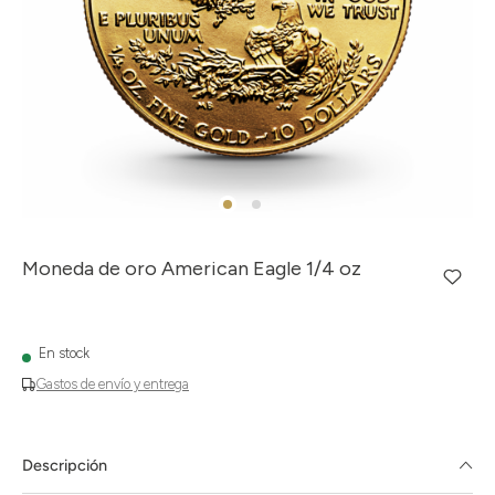
Moneda de oro American Eagle 1/4 oz
En stock
Gastos de envío y entrega
Descripción