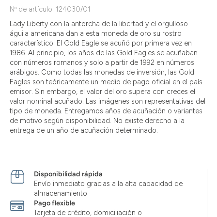
Nº de artículo: 124030/01
Lady Liberty con la antorcha de la libertad y el orgulloso
águila americana dan a esta moneda de oro su rostro
característico. El Gold Eagle se acuñó por primera vez en
1986. Al principio, los años de las Gold Eagles se acuñaban
con números romanos y solo a partir de 1992 en números
arábigos. Como todas las monedas de inversión, las Gold
Eagles son teóricamente un medio de pago oficial en el país
emisor. Sin embargo, el valor del oro supera con creces el
valor nominal acuñado. Las imágenes son representativas del
tipo de moneda. Entregamos años de acuñación o variantes
de motivo según disponibilidad. No existe derecho a la
entrega de un año de acuñación determinado.
Disponibilidad rápida
Envío inmediato gracias a la alta capacidad de
almacenamiento
Pago flexible
Tarjeta de crédito, domiciliación o