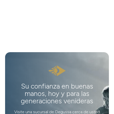
Su confianza en buenas
manos, hoy y para las
generaciones venideras
Visite una sucursal de Degussa cerca de usted