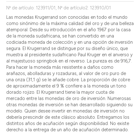
Nº de artículo: 123911/01, Nº de artículo2: 123910/01
Las monedas Krugerrand son conocidas en todo el mundo
como sinónimo de la máxima calidad del oro y de una belleza
atemporal. Desde su introducción en el año 1967 por la casa
de la moneda sudafricana, se han convertido en una
codiciada moneda de colección y en una opción de inversión
segura. El Krugerrand se distingue por su diseño único, que
muestra al presidente sudafricano Paul Kruger en el anverso y
al majestuoso springbok en el reverso. La pureza es de 916,7.
Para hacer la moneda más resistente a daños como
arañazos, abolladuras y rozaduras, al valor de oro puro de
una onza (31,1 g) se le añade cobre. La proporción de cobre
de aproximadamente el 9 % confiere a la moneda un tono
dorado rojizo. El Krugerrand tiene la mayor cuota de
mercado entre las monedas de oro de inversión. Numerosas
otras monedas de inversión se han desarrollado siguiendo su
modelo. Quien desee invertir en monedas de inversión no
debería prescindir de este clásico absoluto. Entregamos los
distintos años de acuñación según disponibilidad. No existe
derecho a la entrega de un año de acuñación determinado.