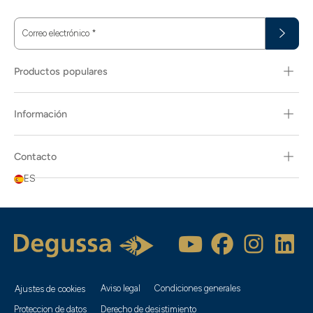
Correo electrónico
*
Productos populares
Información
Contacto
ES
Aviso legal
Condiciones generales
Ajustes de cookies
Proteccion de datos
Derecho de desistimiento