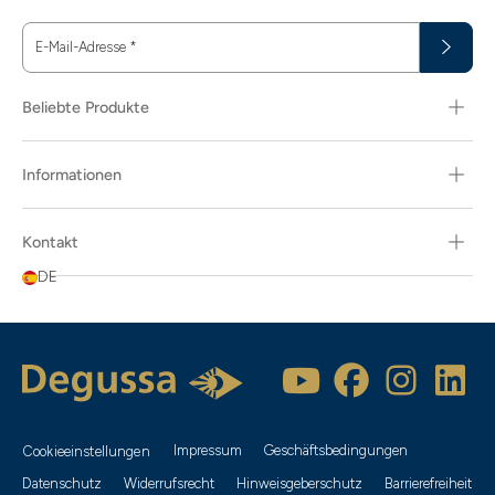
E-Mail-Adresse
*
Beliebte Produkte
Informationen
Kontakt
DE
Impressum
Geschäftsbedingungen
Cookieeinstellungen
Datenschutz
Widerrufsrecht
Hinweisgeberschutz
Barrierefreiheit