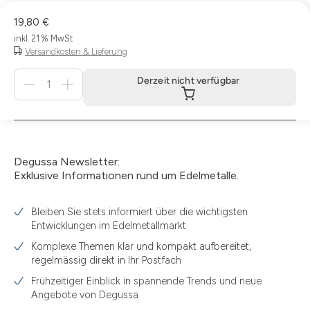
19,80 €
inkl. 21 % MwSt
Versandkosten & Lieferung
Menge
Derzeit nicht verfügbar
für
Derzeit
nicht
verfügbar
Degussa Newsletter:
Exklusive Informationen rund um Edelmetalle.
Bleiben Sie stets informiert über die wichtigsten
Entwicklungen im Edelmetallmarkt
Komplexe Themen klar und kompakt aufbereitet,
regelmässig direkt in Ihr Postfach
Frühzeitiger Einblick in spannende Trends und neue
Angebote von Degussa