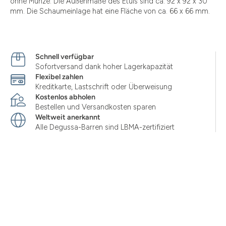
ohne Münze. Die Außenmaße des Etuis sind ca. 92 x 92 x 30
mm. Die Schaumeinlage hat eine Fläche von ca. 66 x 66 mm.
Schnell verfügbar
Sofortversand dank hoher Lagerkapazität
Flexibel zahlen
Kreditkarte, Lastschrift oder Überweisung
Kostenlos abholen
Bestellen und Versandkosten sparen
Weltweit anerkannt
Alle Degussa-Barren sind LBMA-zertifiziert