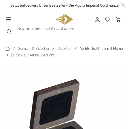
Jetzt entdecken: Unser Bestseller - Die Aguila Imperial Goldmünze
Suche
Suchen Sie nach
Krügerrand
Services & Zubehör
Zubehör
1er Etui Echtholz mit Memory
Zurück zur Artikelübersicht