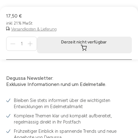
17,50 €
inkl. 21 % MwSt
Versandkosten & Lieferung
Menge
Derzeit nicht verfügbar
für
Derzeit
nicht
verfügbar
Degussa Newsletter:
Exklusive Informationen rund um Edelmetalle.
Bleiben Sie stets informiert über die wichtigsten
Entwicklungen im Edelmetallmarkt
Komplexe Themen klar und kompakt aufbereitet,
regelmässig direkt in Ihr Postfach
Frühzeitiger Einblick in spannende Trends und neue
Angebote von Degussa