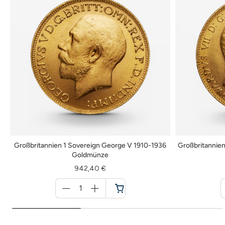
Großbritannien 1 Sovereign George V 1910-1936
Großbritannien
Goldmünze
942,40 €
Menge
für
Warenkorb