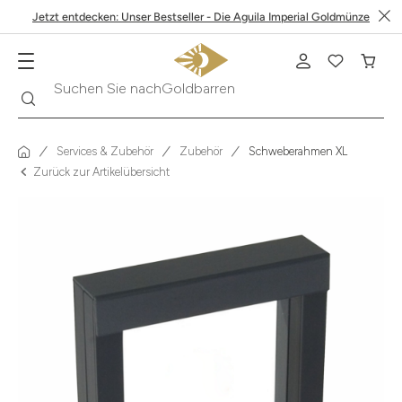
Jetzt entdecken: Unser Bestseller - Die Aguila Imperial Goldmünze
Suche
Suchen Sie nach
Krügerrand
Services & Zubehör
Zubehör
Schweberahmen XL
Zurück zur Artikelübersicht