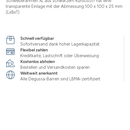
Schweberahmen XL aus schwarzem Kunststoff hat eine
transparente Einlage mit der Abmessung 100 x 100 x 25 mm
(LxBxT).
Schnell verfügbar
Sofortversand dank hoher Lagerkapazität
Flexibel zahlen
Kreditkarte, Lastschrift oder Überweisung
Kostenlos abholen
Bestellen und Versandkosten sparen
Weltweit anerkannt
Alle Degussa-Barren sind LBMA-zertifiziert