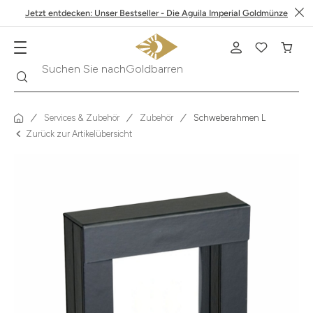
Jetzt entdecken: Unser Bestseller - Die Aguila Imperial Goldmünze
Suche
Suchen Sie nach
Krügerrand
Services & Zubehör
Zubehör
Schweberahmen L
Zurück zur Artikelübersicht