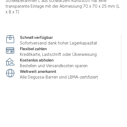
Schweberahmen L aus schwarzem Kunststoff hat eine
transparente Einlage mit der Abmessung 70 x 70 x 25 mm (L
x B x T).
Schnell verfügbar
Sofortversand dank hoher Lagerkapazität
Flexibel zahlen
Kreditkarte, Lastschrift oder Überweisung
Kostenlos abholen
Bestellen und Versandkosten sparen
Weltweit anerkannt
Alle Degussa-Barren sind LBMA-zertifiziert