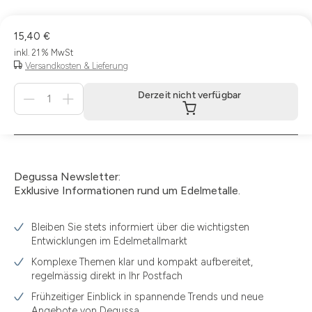
15,40 €
inkl. 21 % MwSt
Versandkosten & Lieferung
Menge
Derzeit nicht verfügbar
für
Derzeit
nicht
verfügbar
Degussa Newsletter:
Exklusive Informationen rund um Edelmetalle.
Bleiben Sie stets informiert über die wichtigsten
Entwicklungen im Edelmetallmarkt
Komplexe Themen klar und kompakt aufbereitet,
regelmässig direkt in Ihr Postfach
Frühzeitiger Einblick in spannende Trends und neue
Angebote von Degussa