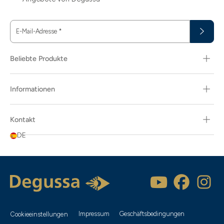
E-Mail-Adresse
*
Beliebte Produkte
Informationen
Kontakt
DE
Impressum
Geschäftsbedingungen
Cookieeinstellungen