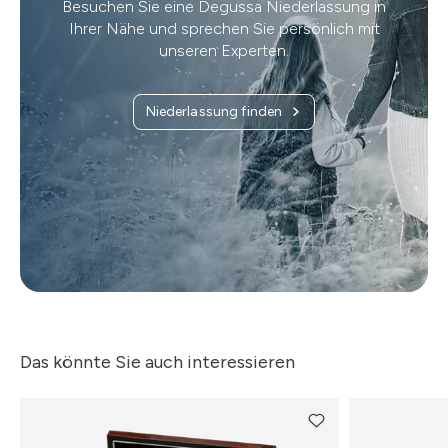
Besuchen Sie eine Degussa Niederlassung in
Ihrer Nähe und sprechen Sie persönlich mit
unseren Experten.
Niederlassung finden
Das könnte Sie auch interessieren