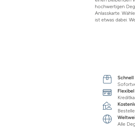
hochwertigen Degu
Anlasskarte. Wähle
ist etwas dabei. We
Schnell
Sofortv
Flexibel
Kreditka
Kostenl
Bestell
Weltwei
Alle De