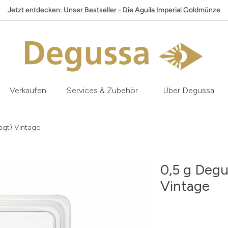
Jetzt entdecken: Unser Bestseller - Die Aguila Imperial Goldmünze
Verkaufen
Services & Zubehör
Über Degussa
ägt) Vintage
0,5 g Degu
Vintage