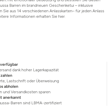
ssa Barren im brandneuen Geschenketui – inklusive
n Sie aus 14 verschiedenen Anlasskarten– für jeden Anlass
itere Informationen erhalten Sie hier.
 verfügbar
ersand dank hoher Lagerkapazität
 zahlen
rte, Lastschrift oder Überweisung
os abholen
en und Versandkosten sparen
t anerkannt
gussa-Barren sind LBMA-zertifiziert