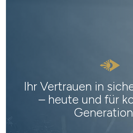
Ihr Vertrauen in sic
– heute und für
Generatio