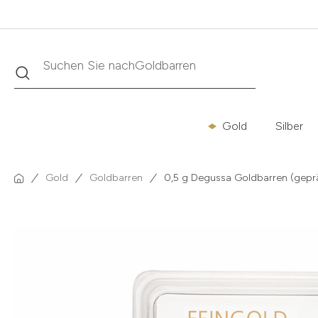
Suche
Suchen Sie nach
Krügerrand
Gold
Silber
Gold
Goldbarren
0,5 g Degussa Goldbarren (gepr