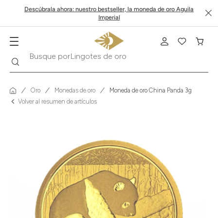
Descúbrala ahora: nuestro bestseller, la moneda de oro Aguila
Imperial
Buscar
Busque por
Krugerrand
Oro
Monedas de oro
Moneda de oro China Panda 3g
Volver al resumen de artículos