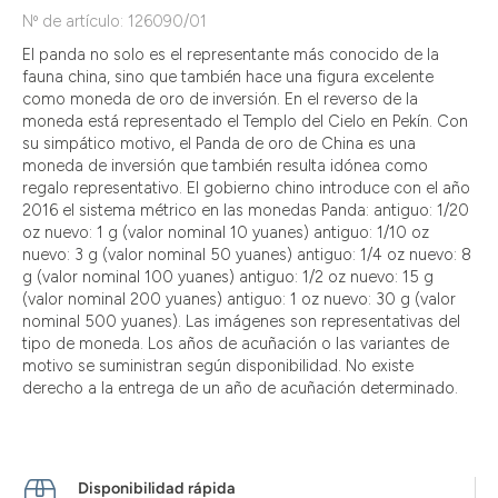
Nº de artículo: 126090/01
El panda no solo es el representante más conocido de la
fauna china, sino que también hace una figura excelente
como moneda de oro de inversión. En el reverso de la
moneda está representado el Templo del Cielo en Pekín. Con
su simpático motivo, el Panda de oro de China es una
moneda de inversión que también resulta idónea como
regalo representativo. El gobierno chino introduce con el año
2016 el sistema métrico en las monedas Panda: antiguo: 1/20
oz nuevo: 1 g (valor nominal 10 yuanes) antiguo: 1/10 oz
nuevo: 3 g (valor nominal 50 yuanes) antiguo: 1/4 oz nuevo: 8
g (valor nominal 100 yuanes) antiguo: 1/2 oz nuevo: 15 g
(valor nominal 200 yuanes) antiguo: 1 oz nuevo: 30 g (valor
nominal 500 yuanes). Las imágenes son representativas del
tipo de moneda. Los años de acuñación o las variantes de
motivo se suministran según disponibilidad. No existe
derecho a la entrega de un año de acuñación determinado.
Disponibilidad rápida