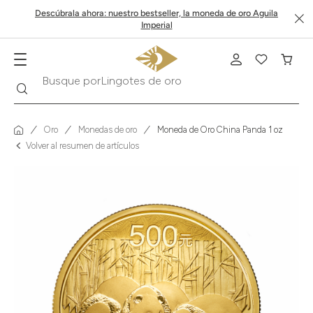
Descúbrala ahora: nuestro bestseller, la moneda de oro Aguila
Imperial
Buscar
Busque por
Krugerrand
Oro
Monedas de oro
Moneda de Oro China Panda 1 oz
Volver al resumen de artículos