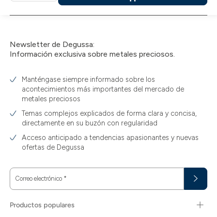
a
la
cesta
Newsletter de Degussa:
Información exclusiva sobre metales preciosos.
Manténgase siempre informado sobre los
acontecimientos más importantes del mercado de
metales preciosos
Temas complejos explicados de forma clara y concisa,
directamente en su buzón con regularidad
Acceso anticipado a tendencias apasionantes y nuevas
ofertas de Degussa
Correo electrónico
*
Productos populares