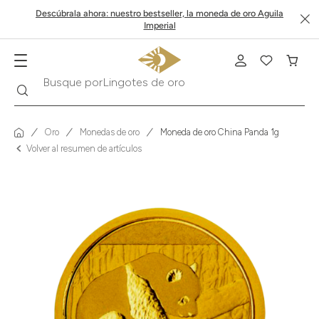
Descúbrala ahora: nuestro bestseller, la moneda de oro Aguila
Imperial
Buscar
Busque por
Krugerrand
Oro
Monedas de oro
Moneda de oro China Panda 1g
Volver al resumen de artículos