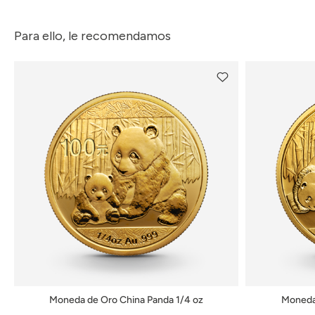
Para ello, le recomendamos
Moneda de Oro China Panda 1/4 oz
Moneda 