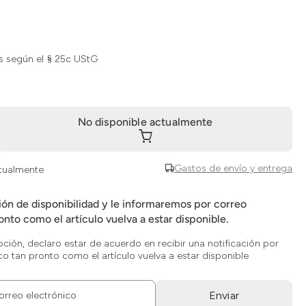
s según el § 25c UStG
No disponible actualmente
Gastos de envío y entrega
ctualmente
ción de disponibilidad y le informaremos por correo
onto como el artículo vuelva a estar disponible.
opción, declaro estar de acuerdo en recibir una notificación por
co tan pronto como el artículo vuelva a estar disponible
Enviar
orreo electrónico