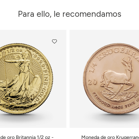
Para ello, le recomendamos
e oro Britannia 1/2 oz -
Moneda de oro Krugerran