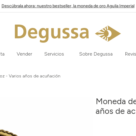
Descúbrala ahora: nuestro bestseller, la moneda de oro Aguila Imperial
ata
Vender
Servicios
Sobre Degussa
Revis
 oz - Varios años de acuñación
Moneda de 
años de a