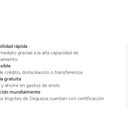
ilidad rápida
mediato gracias a la alta capacidad de
namiento
exible
de crédito, domiciliación o transferencia
a gratuita
y ahorre en gastos de envío
cido mundialmente
os lingotes de Degussa cuentan con certificación