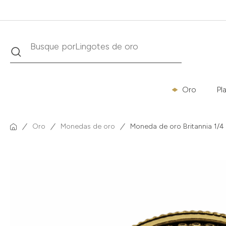
Buscar
Busque por
Krugerrand
Oro
Pl
Oro
Monedas de oro
Moneda de oro Britannia 1/4