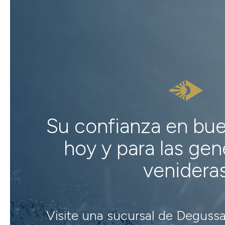
Su confianza en bu
hoy y para las ge
venidera
Visite una sucursal de Degussa