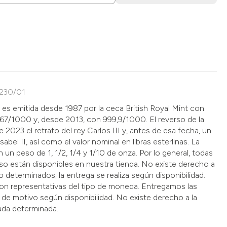
0230/01
o es emitida desde 1987 por la ceca British Royal Mint con
67/1000 y, desde 2013, con 999,9/1000. El reverso de la
2023 el retrato del rey Carlos III y, antes de esa fecha, un
Isabel II, así como el valor nominal en libras esterlinas. La
n un peso de 1, 1/2, 1/4 y 1/10 de onza. Por lo general, todas
so están disponibles en nuestra tienda. No existe derecho a
 determinados; la entrega se realiza según disponibilidad.
son representativas del tipo de moneda. Entregamos las
 de motivo según disponibilidad. No existe derecho a la
ada determinada.