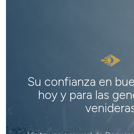
Su confianza en bu
hoy y para las ge
venidera