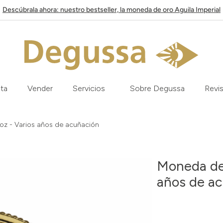
Descúbrala ahora: nuestro bestseller, la moneda de oro Aguila Imperial
ata
Vender
Servicios
Sobre Degussa
Revis
 oz - Varios años de acuñación
Moneda de 
años de a