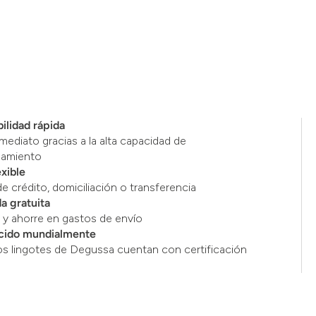
ilidad rápida
mediato gracias a la alta capacidad de
namiento
exible
de crédito, domiciliación o transferencia
a gratuita
y ahorre en gastos de envío
cido mundialmente
os lingotes de Degussa cuentan con certificación