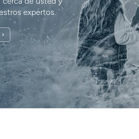
 cerca de usted y
stros expertos.