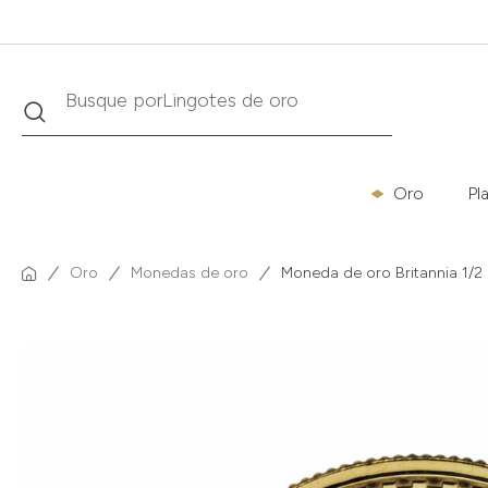
Buscar
Busque por
Krugerrand
Oro
Pl
Oro
Monedas de oro
Moneda de oro Britannia 1/2