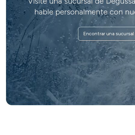
Visite una sucursal de Degussa
hable personalmente con nue
Encontrar una sucursal