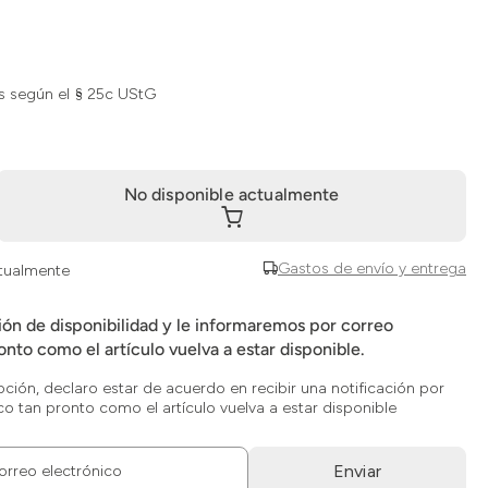
s según el § 25c UStG
No disponible actualmente
Gastos de envío y entrega
ctualmente
ción de disponibilidad y le informaremos por correo
onto como el artículo vuelva a estar disponible.
opción, declaro estar de acuerdo en recibir una notificación por
co tan pronto como el artículo vuelva a estar disponible
Enviar
orreo electrónico