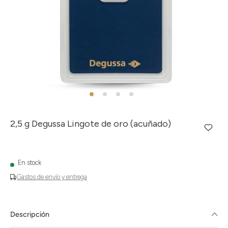
2,5 g Degussa Lingote de oro (acuñado)
En stock
Gastos de envío y entrega
Descripción