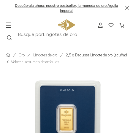
Descúbrala ahora: nuestro bestseller, la moneda de oro Aguila
Imperial
Buscar
Busque por
Krugerrand
Oro
Lingotes de oro
2,5 g Degussa Lingote de oro (acuñado)
Volver al resumen de artículos