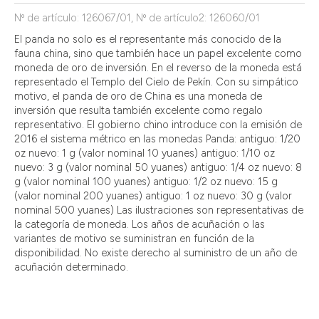
Nº de artículo: 126067/01, Nº de artículo2: 126060/01
El panda no solo es el representante más conocido de la
fauna china, sino que también hace un papel excelente como
moneda de oro de inversión. En el reverso de la moneda está
representado el Templo del Cielo de Pekín. Con su simpático
motivo, el panda de oro de China es una moneda de
inversión que resulta también excelente como regalo
representativo. El gobierno chino introduce con la emisión de
2016 el sistema métrico en las monedas Panda: antiguo: 1/20
oz nuevo: 1 g (valor nominal 10 yuanes) antiguo: 1/10 oz
nuevo: 3 g (valor nominal 50 yuanes) antiguo: 1/4 oz nuevo: 8
g (valor nominal 100 yuanes) antiguo: 1/2 oz nuevo: 15 g
(valor nominal 200 yuanes) antiguo: 1 oz nuevo: 30 g (valor
nominal 500 yuanes) Las ilustraciones son representativas de
la categoría de moneda. Los años de acuñación o las
variantes de motivo se suministran en función de la
disponibilidad. No existe derecho al suministro de un año de
acuñación determinado.