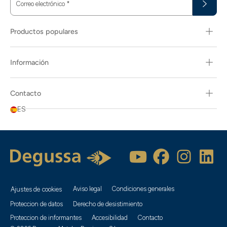
Correo electrónico
*
Productos populares
Información
Contacto
ES
Aviso legal
Condiciones generales
Ajustes de cookies
Proteccion de datos
Derecho de desistimiento
Proteccion de informantes
Accesibilidad
Contacto