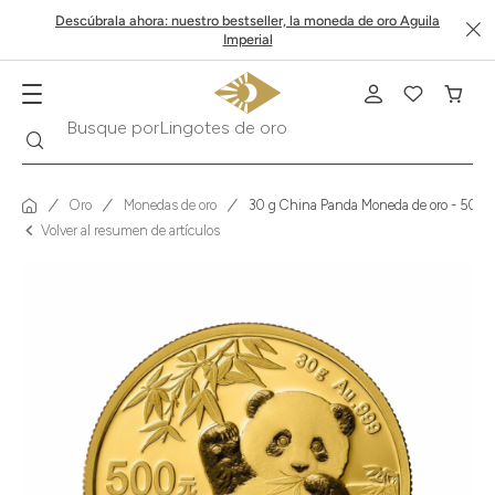
Descúbrala ahora: nuestro bestseller, la moneda de oro Aguila
Imperial
Buscar
Busque por
Krugerrand
Oro
Monedas de oro
30 g China Panda Moneda de oro - 500 
Volver al resumen de artículos