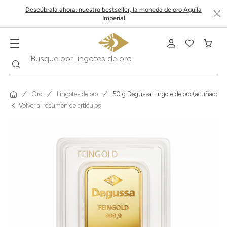
Descúbrala ahora: nuestro bestseller, la moneda de oro Aguila
Imperial
Buscar
Busque por
Krugerrand
Oro
Lingotes de oro
50 g Degussa Lingote de oro (acuñado) 
Volver al resumen de artículos