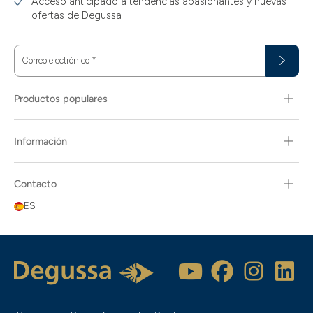
Acceso anticipado a tendencias apasionantes y nuevas
ofertas de Degussa
Correo electrónico
*
Productos populares
Información
Contacto
ES