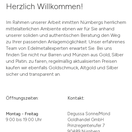
Herzlich Willkommen!
Im Rahmen unserer Arbeit inmitten Nürnbergs herrlichem
mittelalterlichen Ambiente ebnen wir für Sie anhand
unserer soliden und authentischen Beratung den Weg
zu Ihrer passenden Anlagemöglichkeit. Unser erfahrenes
Team von Edelmetallexperten erwartet Sie. Bei uns
finden Sie nicht nur Barren und Münzen aus Gold, Silber
und Platin; zu fairen, regelmäßig aktualisierten Preisen
kaufen wir ebenfalls Goldschmuck, Altgold und Silber
sicher und transparent an.
Öffnungszeiten:
Kontakt:
Montag - Freitag
Degussa Sonne/Mond
9:00 bis 19:00 Uhr
Goldhandel GmbH
Prinzregentenufer 7
90489 Nürnberg