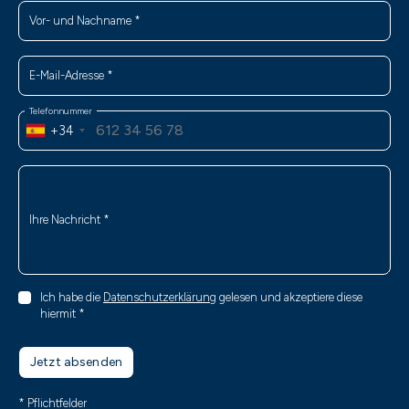
Vor- und Nachname
*
E-Mail-Adresse
*
Telefonnummer
+34
Ihre Nachricht
*
Ich habe die
Datenschutzerklärung
gelesen und akzeptiere diese
hiermit
*
Jetzt absenden
* Pflichtfelder