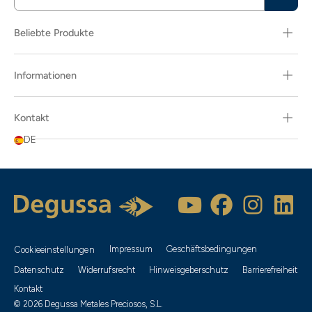
Beliebte Produkte
Informationen
Kontakt
DE
Impressum
Geschäftsbedingungen
Cookieeinstellungen
Datenschutz
Widerrufsrecht
Hinweisgeberschutz
Barrierefreiheit
Kontakt
© 2026 Degussa Metales Preciosos, S.L.