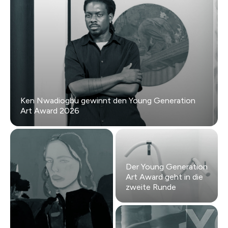
Ken Nwadiogbu gewinnt den Young Generation
Art Award 2026
Der Young Generation
Art Award geht in die
zweite Runde