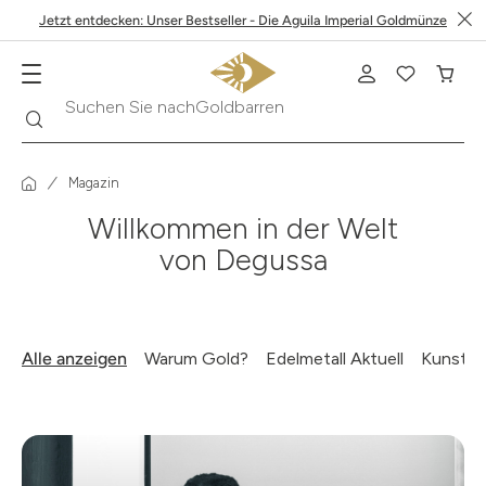
Jetzt entdecken: Unser Bestseller - Die Aguila Imperial Goldmünze
Suche
Suchen Sie nach
Krügerrand
Magazin
Willkommen in der Welt
von Degussa
Alle anzeigen
Warum Gold?
Edelmetall Aktuell
Kunst & 