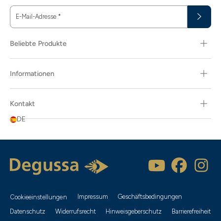
E-Mail-Adresse
*
Beliebte Produkte
Informationen
Kontakt
DE
Impressum
Geschäftsbedingungen
Cookieeinstellungen
Datenschutz
Widerrufsrecht
Hinweisgeberschutz
Barrierefreiheit