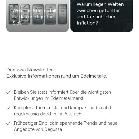
Warum liegen Welten
Welches Edelmetall
zwischen gefühlter
ist das richtige für
und tatsächlicher
Sie?
Inflation?
Degussa Newsletter:
Exklusive Informationen rund um Edelmetalle.
Bleiben Sie stets informiert über die wichtigsten
Entwicklungen im Edelmetallmarkt
Komplexe Themen klar und kompakt aufbereitet,
regelmässig direkt in Ihr Postfach
Frühzeitiger Einblick in spannende Trends und neue
Angebote von Degussa