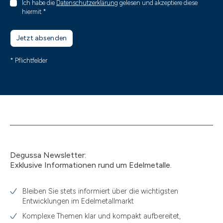
Ich habe die
Datenschutzerklärung
gelesen und akzeptiere diese
hiermit
*
Jetzt absenden
* Pflichtfelder
Degussa Newsletter:
Exklusive Informationen rund um Edelmetalle.
Bleiben Sie stets informiert über die wichtigsten
Entwicklungen im Edelmetallmarkt
Komplexe Themen klar und kompakt aufbereitet,