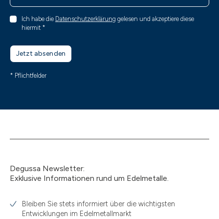
Ich habe die
Datenschutzerklärung
gelesen und akzeptiere diese
hiermit
*
Jetzt absenden
* Pflichtfelder
Degussa Newsletter:
Exklusive Informationen rund um Edelmetalle.
Bleiben Sie stets informiert über die wichtigsten
Entwicklungen im Edelmetallmarkt