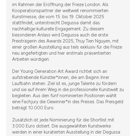
im Rahmen der Eröffnung der Frieze London. Als
Kooperationspartner der weltweit renommierten
Kunstmesse, die vom 15. bis 19. Oktober 2025
stattfindet, unterstreicht Degussa damit das
nachhaltige kulturelle Engagement. Zu diesem
besonderen Anlass wird Degussa auch die erste
Preisträgerin des Awards 2025, Thuy Tien Nguyen, mit
einer großen Ausstellung aus teils exklusiv für die Frieze
neu angefertigten und hier erstmals präsentierten
Arbeiten würdigen.
Der Young Generation Art Award richtet sich an
aufstrebende Künstler*innen, die am Beginn ihrer
Laufbahn stehen. Ziel ist es, junge Talente zu fördern
und sie auf ihrem Weg in die professionelle Kunstwelt zu
begleiten. Aus den fünf nominierten Positionen wählt
eine Fachjury die Gewinner*in des Preises. Das Preisgeld
beträgt 10.000 Euro.
Zusätzlich ist jede Nominierung für die Shortlist mit
3.000 Euro dotiert. Die ausgewählten Kunstwerke
werden in einer kuratierten Ausstellung in der Degussa