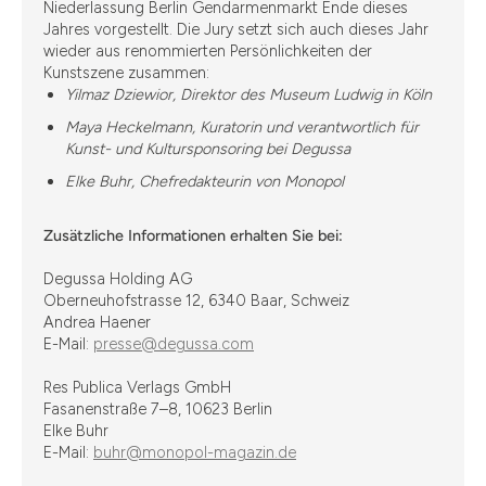
Niederlassung Berlin Gendarmenmarkt Ende dieses
Jahres vorgestellt. Die Jury setzt sich auch dieses Jahr
wieder aus renommierten Persönlichkeiten der
Kunstszene zusammen:
Yilmaz Dziewior, Direktor des Museum Ludwig in Köln
Maya Heckelmann, Kuratorin und verantwortlich für
Kunst- und Kultursponsoring bei Degussa
Elke Buhr, Chefredakteurin von Monopol
Zusätzliche Informationen erhalten Sie bei:
Degussa Holding AG
Oberneuhofstrasse 12, 6340 Baar, Schweiz
Andrea Haener
E-Mail:
presse@degussa.com
Res Publica Verlags GmbH
Fasanenstraße 7–8, 10623 Berlin
Elke Buhr
E-Mail:
buhr@monopol-magazin.de