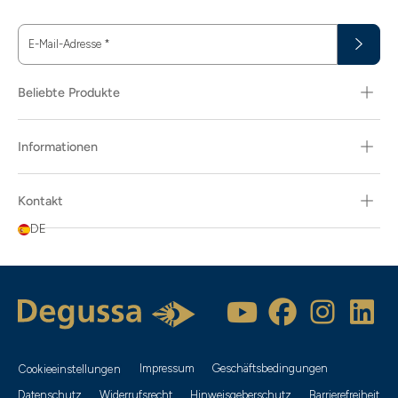
E-Mail-Adresse
*
Beliebte Produkte
Informationen
Kontakt
DE
Impressum
Geschäftsbedingungen
Cookieeinstellungen
Datenschutz
Widerrufsrecht
Hinweisgeberschutz
Barrierefreiheit