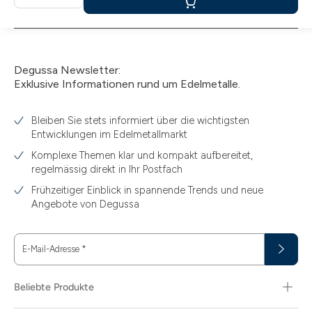
In
den
Warenkorb
Degussa Newsletter:
Exklusive Informationen rund um Edelmetalle.
Bleiben Sie stets informiert über die wichtigsten
Entwicklungen im Edelmetallmarkt
Komplexe Themen klar und kompakt aufbereitet,
regelmässig direkt in Ihr Postfach
Frühzeitiger Einblick in spannende Trends und neue
Angebote von Degussa
E-Mail-Adresse
*
Beliebte Produkte