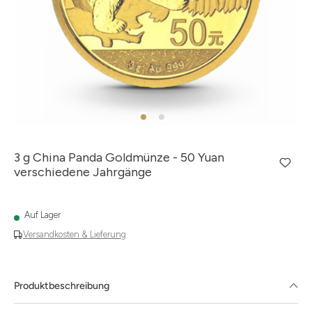
3 g China Panda Goldmünze - 50 Yuan
verschiedene Jahrgänge
Auf Lager
Versandkosten & Lieferung
Produktbeschreibung