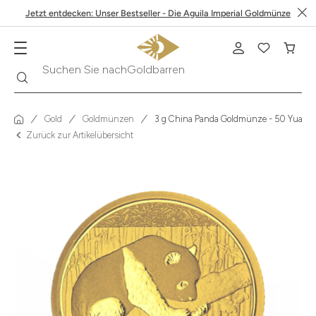
Jetzt entdecken: Unser Bestseller - Die Aguila Imperial Goldmünze
Suche
Suchen Sie nach
Krügerrand
Gold
Goldmünzen
3 g China Panda Goldmünze - 50 Yuan v
Zurück zur Artikelübersicht