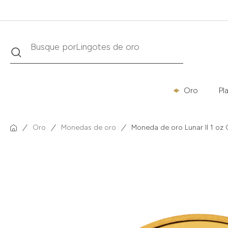
Buscar
Busque por
Krugerrand
Oro
Pl
Oro
Monedas de oro
Moneda de oro Lunar II 1 oz