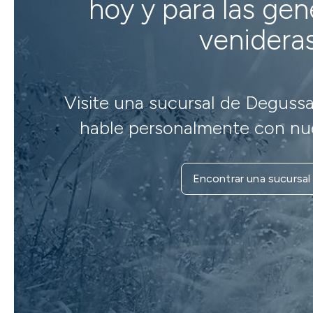
hoy y para las ge
venidera
Visite una sucursal de Degussa
hable personalmente con nue
Encontrar una sucursal