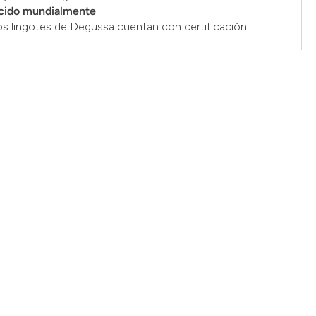
cido mundialmente
os lingotes de Degussa cuentan con certificación