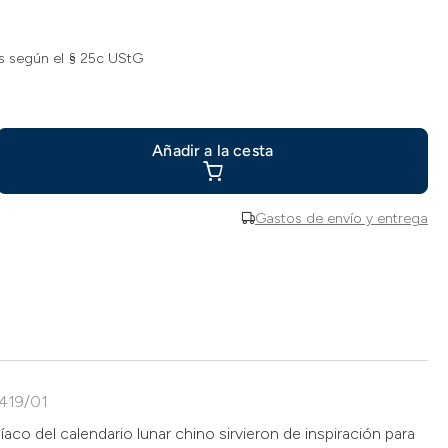
s según el § 25c UStG
Añadir a la cesta
Gastos de envío y entrega
4419/01
aco del calendario lunar chino sirvieron de inspiración para