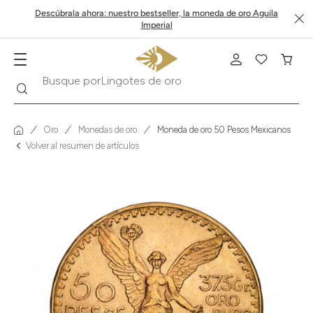
Descúbrala ahora: nuestro bestseller, la moneda de oro Aguila
Imperial
Buscar
Busque por
Krugerrand
Oro
Monedas de oro
Moneda de oro 50 Pesos Mexicanos
Volver al resumen de artículos