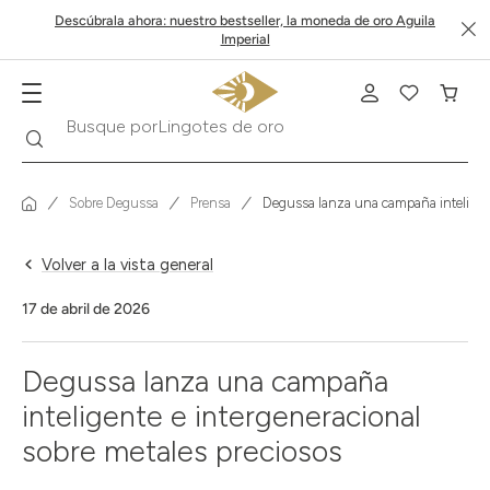
Descúbrala ahora: nuestro bestseller, la moneda de oro Aguila
Imperial
Lingotes de oro
Buscar
Busque por
Sobre Degussa
Prensa
Degussa lanza una campaña inteligent
Volver a la vista general
17 de abril de 2026
Degussa lanza una campaña
inteligente e intergeneracional
sobre metales preciosos