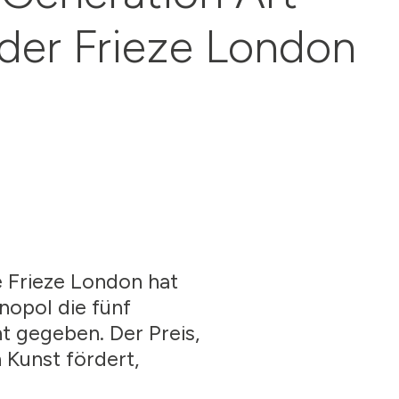
der Frieze London
 Frieze London hat
opol die fünf
 gegeben. Der Preis,
 Kunst fördert,