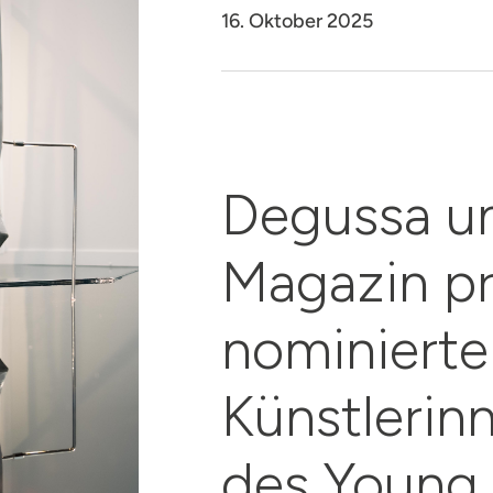
16. Oktober 2025
Degussa u
Magazin pr
nominierten
Künstlerin
des Young 