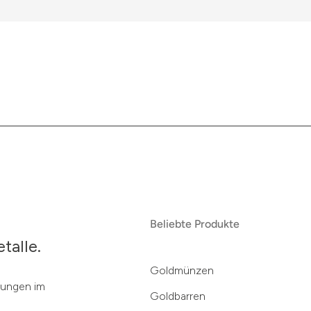
Beliebte Produkte
talle.
Goldmünzen
klungen im
Goldbarren