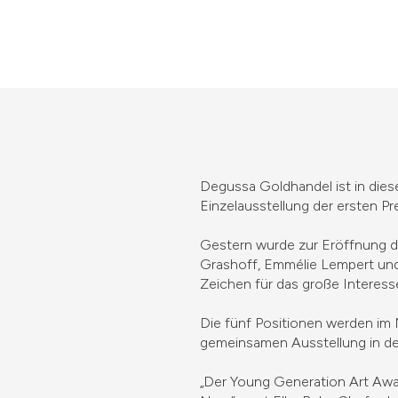
Degussa Goldhandel ist in dies
Einzelausstellung der ersten P
Gestern wurde zur Eröffnung de
Grashoff, Emmélie Lempert und
Zeichen für das große Interess
Die fünf Positionen werden im
gemeinsamen Ausstellung in der
„Der Young Generation Art Awar