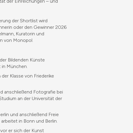
ität der Einreichungen – und
rung der Shortlist wird
winnerin oder den Gewinner 2026
elmann, Kuratorin und
rin von Monopol.
 der Bildenden Künste
t in München.
 der Klasse von Friederike
d anschließend Fotografie bei
Studium an der Universität der
rlin und anschließend Freie
arbeitet in Bonn und Berlin.
vor er sich der Kunst