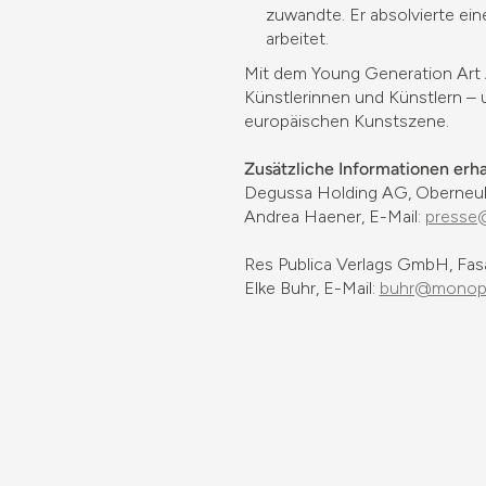
zuwandte. Er absolvierte ei
arbeitet.
Mit dem Young Generation Art 
Künstlerinnen und Künstlern – u
europäischen Kunstszene.
Zusätzliche Informationen erhal
Degussa Holding AG, Oberneuho
Andrea Haener, E-Mail:
presse
Res Publica Verlags GmbH, Fas
Elke Buhr, E-Mail:
buhr@monopo