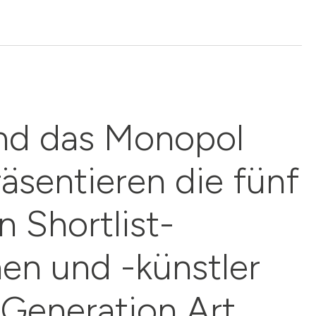
nd das Monopol
äsentieren die fünf
 Shortlist-
nen und -künstler
Generation Art