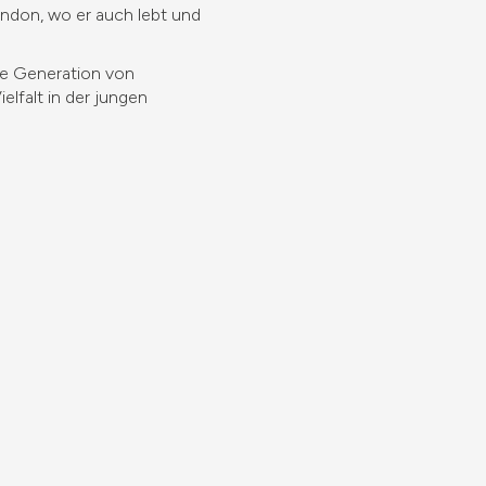
ondon, wo er auch lebt und
te Generation von
elfalt in der jungen