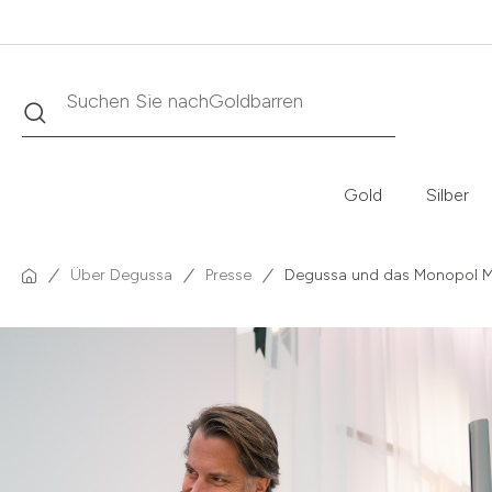
Suche
Suchen Sie nach
Krügerrand
Gold
Silber
Über Degussa
Presse
Degussa und das Monopol Mag