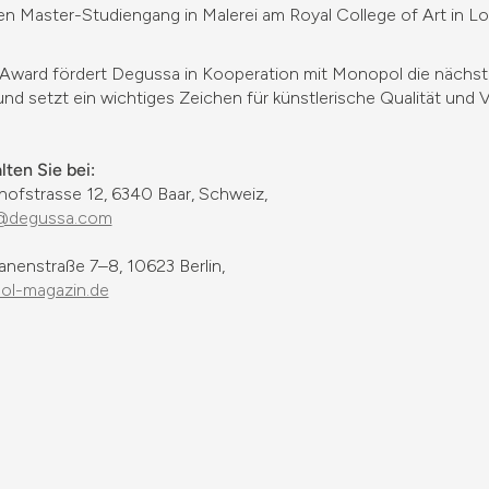
nen Master-Studiengang in Malerei am Royal College of Art in L
Award fördert Degussa in Kooperation mit Monopol die nächs
nd setzt ein wichtiges Zeichen für künstlerische Qualität und Vi
ten Sie bei:
fstrasse 12, 6340 Baar, Schweiz,
@degussa.com
anenstraße 7–8, 10623 Berlin,
l-magazin.de