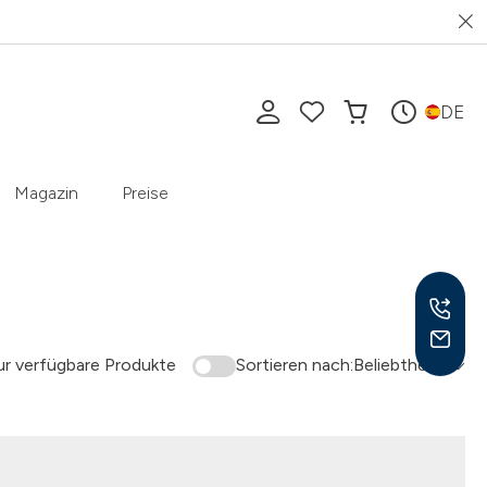
DE
Magazin
Preise
r verfügbare Produkte
Sortieren nach:
Beliebtheit
Mo-F
10-1