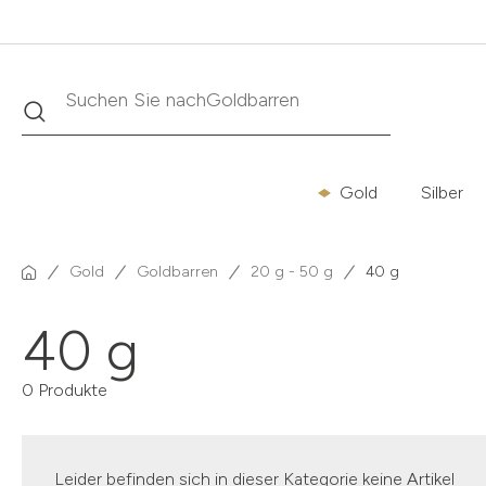
Suche
Suchen Sie nach
Goldbarren
Gold
Silber
Gold
Goldbarren
20 g - 50 g
40 g
40 g
0 Produkte
Leider befinden sich in dieser Kategorie keine Artikel