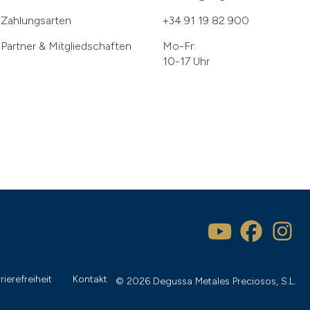
Zahlungsarten
+34 91 19 82 900
Partner & Mitgliedschaften
Mo-Fr:
10-17 Uhr
rierefreiheit
Kontakt
© 2026 Degussa Metales Preciosos, S.L.