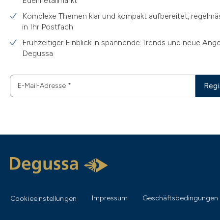
Edelmetallmarkt
Komplexe Themen klar und kompakt aufbereitet, regelmäs
in Ihr Postfach
Frühzeitiger Einblick in spannende Trends und neue Ang
Degussa
Regi
E-Mail-Adresse
*
Impressum
Geschäftsbedingungen
Cookieeinstellungen