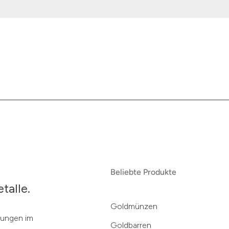
Beliebte Produkte
talle.
Goldmünzen
klungen im
Goldbarren