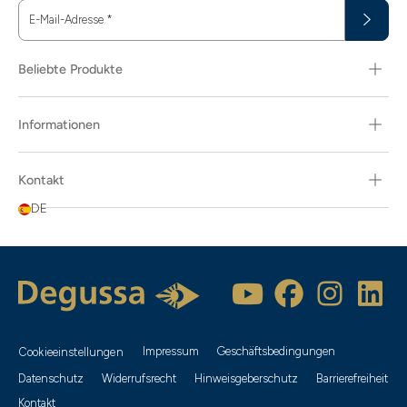
E-Mail-Adresse
*
Beliebte Produkte
Informationen
Kontakt
DE
Impressum
Geschäftsbedingungen
Cookieeinstellungen
Datenschutz
Widerrufsrecht
Hinweisgeberschutz
Barrierefreiheit
Kontakt