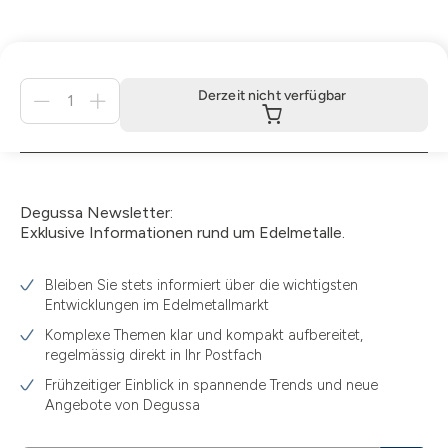
Menge
Derzeit nicht verfügbar
für
Derzeit
nicht
verfügbar
Degussa Newsletter:
Exklusive Informationen rund um Edelmetalle.
Bleiben Sie stets informiert über die wichtigsten
Entwicklungen im Edelmetallmarkt
Komplexe Themen klar und kompakt aufbereitet,
regelmässig direkt in Ihr Postfach
Frühzeitiger Einblick in spannende Trends und neue
Angebote von Degussa