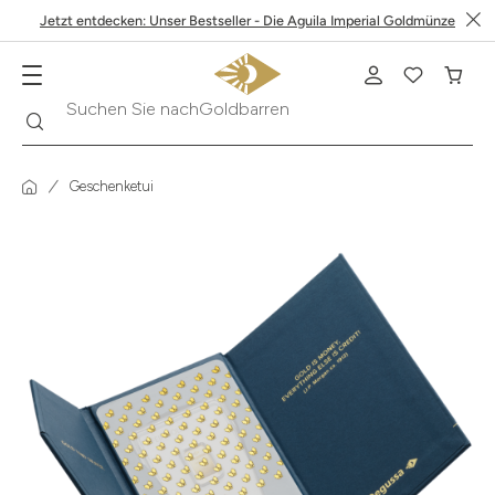
Jetzt entdecken: Unser Bestseller - Die Aguila Imperial Goldmünze
Goldbarren
Suche
Suchen Sie nach
Geschenketui