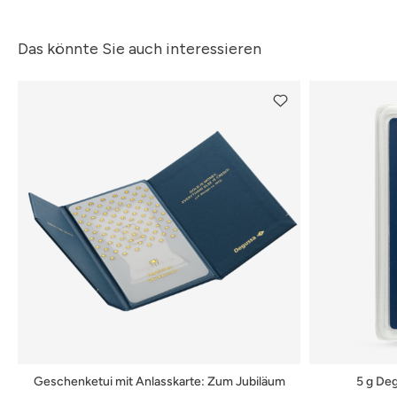
Das könnte Sie auch interessieren
Geschenketui mit Anlasskarte: Zum Jubiläum
5 g De