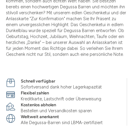
kommen, sondern auch echten Wert haben. Sie besitzen
bereits einen hochwertigen Degussa Barren und möchten ihn
stilvoll verschenken? Mit unserem edlen Geschenketui und der
Anlasskarte "Zur Konfirmation" machen Sie Ihr Präsent zu
einem unvergesslichen Highlight. Das Geschenketui in edlem
Dunkelblau wurde speziell für Degussa Barren entworfen. Ob
Geburtstag, Hochzeit, Jubiläum, Weihnachten, Taufe oder ein
herzliches „Danke“ – bei unserer Auswahl an Anlasskarten ist
für jeden Moment das Richtige dabei. So verleihen Sie Ihrem
Geschenk nicht nur Stil, sondern auch eine persönliche Note.
Schnell verfügbar
Sofortversand dank hoher Lagerkapazität
Flexibel zahlen
Kreditkarte, Lastschrift oder Überweisung
Kostenlos abholen
Bestellen und Versandkosten sparen
Weltweit anerkannt
Alle Degussa-Barren sind LBMA-zertifiziert