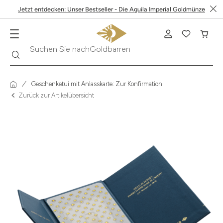
Jetzt entdecken: Unser Bestseller - Die Aguila Imperial Goldmünze
Suche
Suchen Sie nach
Krügerrand
Geschenketui mit Anlasskarte: Zur Konfirmation
Zurück zur Artikelübersicht