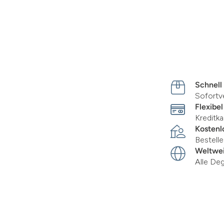
Schnell
Sofortv
Flexibel
Kreditka
Kostenl
Bestell
Weltwei
Alle De