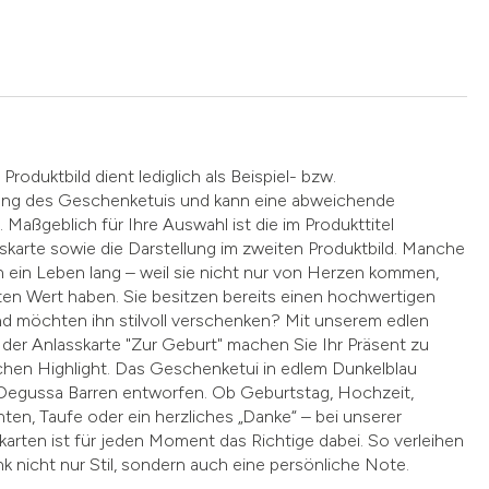
Produktbild dient lediglich als Beispiel- bzw.
llung des Geschenketuis und kann eine abweichende
 Maßgeblich für Ihre Auswahl ist die im Produkttitel
karte sowie die Darstellung im zweiten Produktbild. Manche
 ein Leben lang – weil sie nicht nur von Herzen kommen,
en Wert haben. Sie besitzen bereits einen hochwertigen
d möchten ihn stilvoll verschenken? Mit unserem edlen
der Anlasskarte "Zur Geburt" machen Sie Ihr Präsent zu
chen Highlight. Das Geschenketui in edlem Dunkelblau
r Degussa Barren entworfen. Ob Geburtstag, Hochzeit,
ten, Taufe oder ein herzliches „Danke“ – bei unserer
arten ist für jeden Moment das Richtige dabei. So verleihen
 nicht nur Stil, sondern auch eine persönliche Note.