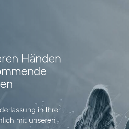
heren Händen
 kommende
nen
erlassung in Ihrer
lich mit unseren