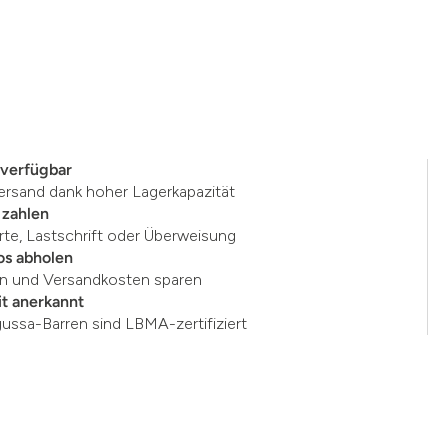
 verfügbar
ersand dank hoher Lagerkapazität
 zahlen
rte, Lastschrift oder Überweisung
os abholen
en und Versandkosten sparen
t anerkannt
gussa-Barren sind LBMA-zertifiziert