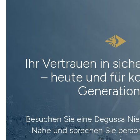
Ihr Vertrauen in sic
– heute und für
Generatio
Besuchen Sie eine Degussa Nied
Nähe und sprechen Sie persön