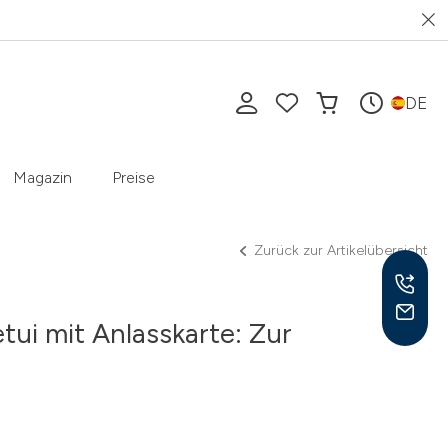
DE
Magazin
Preise
Zurück zur Artikelübersicht
ui mit Anlasskarte: Zur
Mo-F
10-1