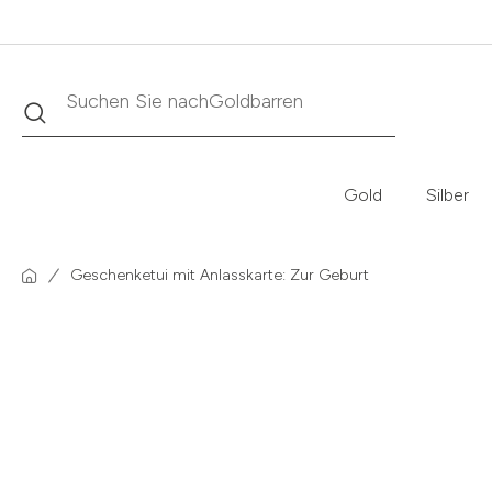
Suche
Suchen Sie nach
Krügerrand
Gold
Silber
Geschenketui mit Anlasskarte: Zur Geburt