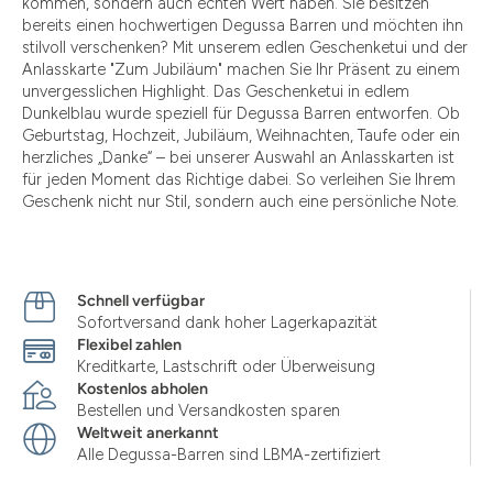
kommen, sondern auch echten Wert haben. Sie besitzen
bereits einen hochwertigen Degussa Barren und möchten ihn
stilvoll verschenken? Mit unserem edlen Geschenketui und der
Anlasskarte "Zum Jubiläum" machen Sie Ihr Präsent zu einem
unvergesslichen Highlight. Das Geschenketui in edlem
Dunkelblau wurde speziell für Degussa Barren entworfen. Ob
Geburtstag, Hochzeit, Jubiläum, Weihnachten, Taufe oder ein
herzliches „Danke“ – bei unserer Auswahl an Anlasskarten ist
für jeden Moment das Richtige dabei. So verleihen Sie Ihrem
Geschenk nicht nur Stil, sondern auch eine persönliche Note.
Schnell verfügbar
Sofortversand dank hoher Lagerkapazität
Flexibel zahlen
Kreditkarte, Lastschrift oder Überweisung
Kostenlos abholen
Bestellen und Versandkosten sparen
Weltweit anerkannt
Alle Degussa-Barren sind LBMA-zertifiziert