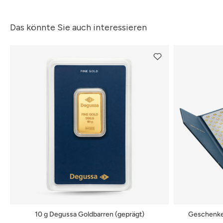
Das könnte Sie auch interessieren
10 g Degussa Goldbarren (geprägt)
Geschenket