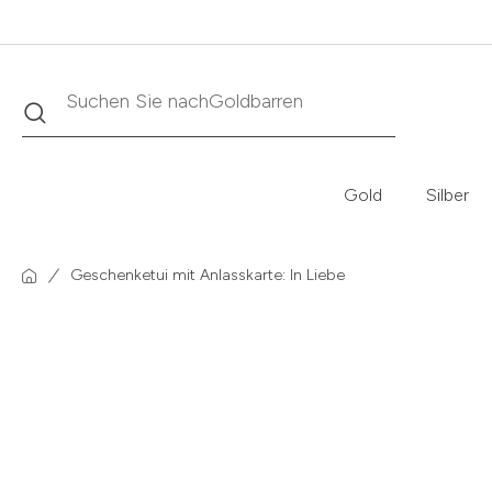
Suche
Suchen Sie nach
Krügerrand
Gold
Silber
Geschenketui mit Anlasskarte: In Liebe