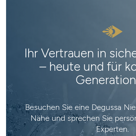
Ihr Vertrauen in sic
– heute und für
Generatio
Besuchen Sie eine Degussa Nied
Nähe und sprechen Sie persön
Experten.