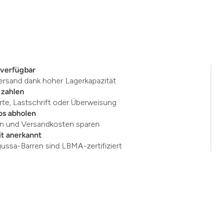
 verfügbar
ersand dank hoher Lagerkapazität
 zahlen
rte, Lastschrift oder Überweisung
os abholen
en und Versandkosten sparen
t anerkannt
gussa-Barren sind LBMA-zertifiziert