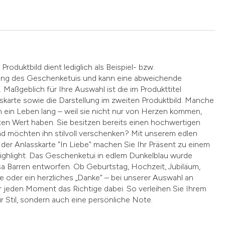
Produktbild dient lediglich als Beispiel- bzw.
llung des Geschenketuis und kann eine abweichende
 Maßgeblich für Ihre Auswahl ist die im Produkttitel
karte sowie die Darstellung im zweiten Produktbild. Manche
 ein Leben lang – weil sie nicht nur von Herzen kommen,
en Wert haben. Sie besitzen bereits einen hochwertigen
d möchten ihn stilvoll verschenken? Mit unserem edlen
er Anlasskarte "In Liebe" machen Sie Ihr Präsent zu einem
ighlight. Das Geschenketui in edlem Dunkelblau wurde
sa Barren entworfen. Ob Geburtstag, Hochzeit, Jubiläum,
 oder ein herzliches „Danke“ – bei unserer Auswahl an
ür jeden Moment das Richtige dabei. So verleihen Sie Ihrem
 Stil, sondern auch eine persönliche Note.