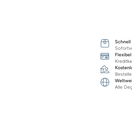
Schnell
Sofortv
Flexibel
Kreditka
Kostenl
Bestell
Weltwei
Alle De