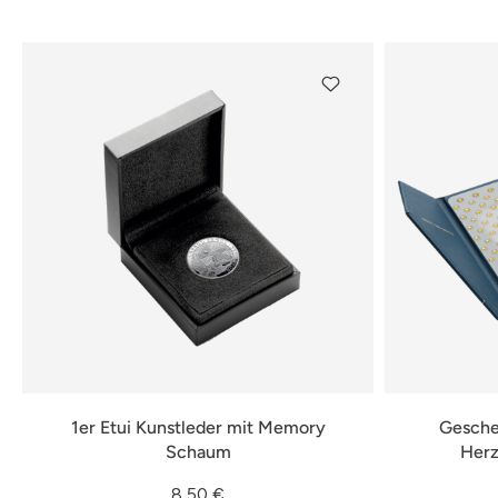
1er Etui Kunstleder mit Memory
Geschen
Schaum
Herz
8,50 €