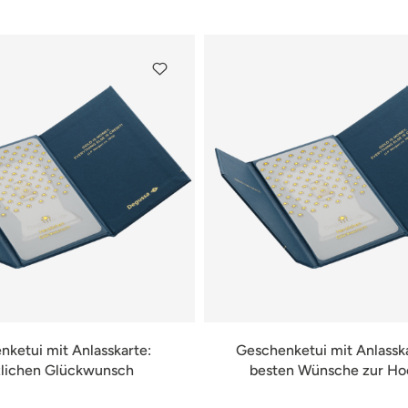
ketui mit Anlasskarte:
Geschenketui mit Anlasska
lichen Glückwunsch
besten Wünsche zur Ho