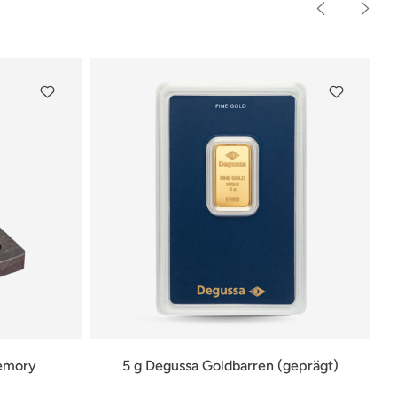
Memory
5 g Degussa Goldbarren (geprägt)