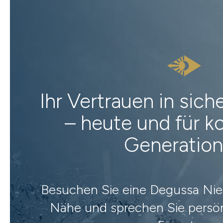
Ihr Vertrauen in sic
– heute und für
Generatio
Besuchen Sie eine Degussa Nied
Nähe und sprechen Sie persön