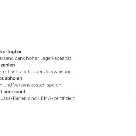
 verfügbar
ersand dank hoher Lagerkapazität
 zahlen
rte, Lastschrift oder Überweisung
os abholen
en und Versandkosten sparen
t anerkannt
gussa-Barren sind LBMA-zertifiziert