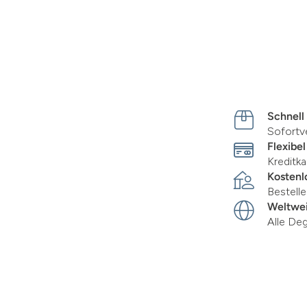
Schnell
Sofortv
Flexibel
Kreditka
Kostenl
Bestell
Weltwei
Alle De