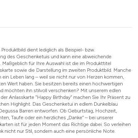
Produktbild dient lediglich als Beispiel- bzw.
llung des Geschenketuis und kann eine abweichende
 Maßgeblich für Ihre Auswahl ist die im Produkttitel
karte sowie die Darstellung im zweiten Produktbild. Manche
 ein Leben lang – weil sie nicht nur von Herzen kommen,
en Wert haben. Sie besitzen bereits einen hochwertigen
d möchten ihn stilvoll verschenken? Mit unserem edlen
der Anlasskarte "Happy Birthday" machen Sie Ihr Präsent zu
chen Highlight. Das Geschenketui in edlem Dunkelblau
r Degussa Barren entworfen. Ob Geburtstag, Hochzeit,
ten, Taufe oder ein herzliches „Danke“ – bei unserer
arten ist für jeden Moment das Richtige dabei. So verleihen
 nicht nur Stil, sondern auch eine persönliche Note.