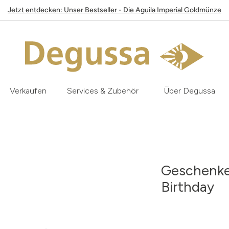
Jetzt entdecken: Unser Bestseller - Die Aguila Imperial Goldmünze
Verkaufen
Services & Zubehör
Über Degussa
Geschenket
Birthday