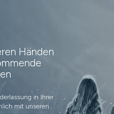
heren Händen
 kommende
nen
erlassung in Ihrer
lich mit unseren