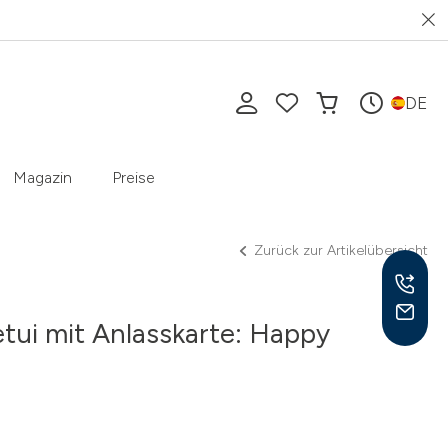
DE
Magazin
Preise
Zurück zur Artikelübersicht
ui mit Anlasskarte: Happy
Mo-F
10-1