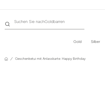
Suche
Suchen Sie nach
Krügerrand
Gold
Silber
Geschenketui mit Anlasskarte: Happy Birthday