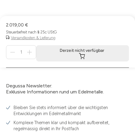
2.019,00 €
Steuerbefreit nach § 25c UStG
Versandkosten & Lieferung
Menge
Derzeit nicht verfügbar
für
Derzeit
nicht
verfügbar
Degussa Newsletter:
Exklusive Informationen rund um Edelmetalle.
Bleiben Sie stets informiert über die wichtigsten
Entwicklungen im Edelmetallmarkt
Komplexe Themen klar und kompakt aufbereitet,
regelmässig direkt in Ihr Postfach