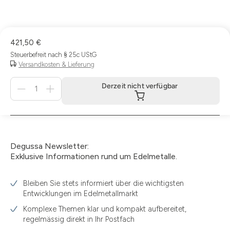
421,50 €
Steuerbefreit nach § 25c UStG
Versandkosten & Lieferung
Menge
Derzeit nicht verfügbar
für
Derzeit
nicht
verfügbar
Degussa Newsletter:
Exklusive Informationen rund um Edelmetalle.
Bleiben Sie stets informiert über die wichtigsten
Entwicklungen im Edelmetallmarkt
Komplexe Themen klar und kompakt aufbereitet,
regelmässig direkt in Ihr Postfach