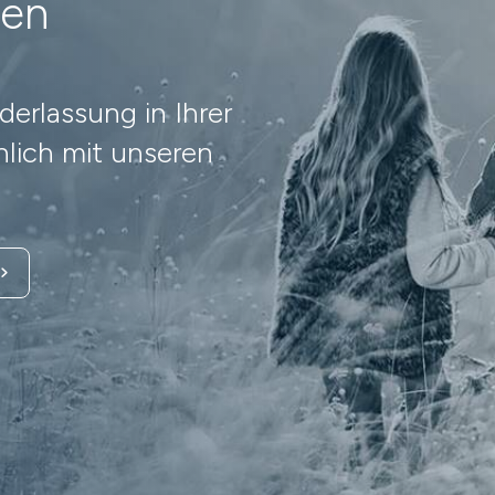
nen
erlassung in Ihrer
lich mit unseren