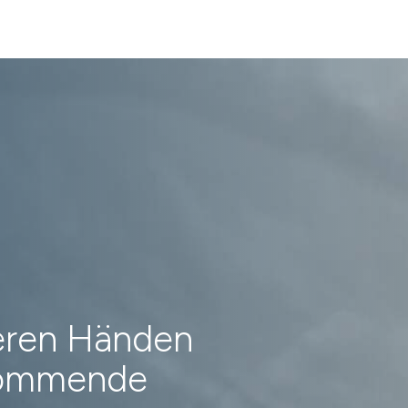
heren Händen
 kommende