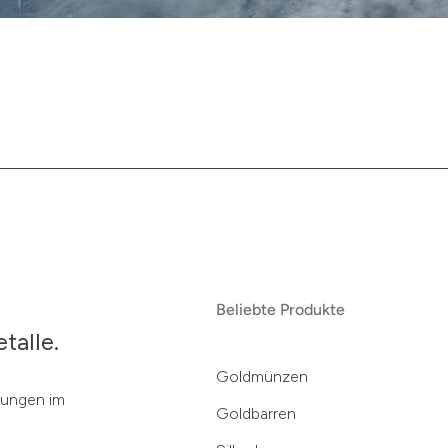
Beliebte Produkte
talle.
Goldmünzen
klungen im
Goldbarren