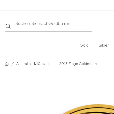
Suche
Suchen Sie nach
Krügerrand
Gold
Silber
Australien 1/10 oz Lunar II 2015 Ziege Goldmünze