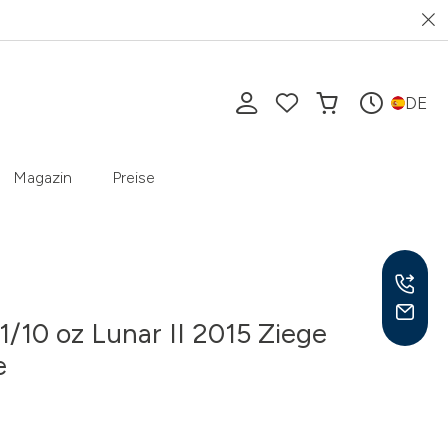
DE
Magazin
Preise
 1/10 oz Lunar II 2015 Ziege
e
Mo-F
10-1