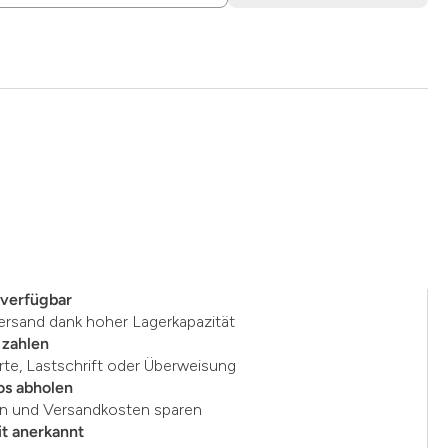
 verfügbar
ersand dank hoher Lagerkapazität
 zahlen
rte, Lastschrift oder Überweisung
os abholen
en und Versandkosten sparen
t anerkannt