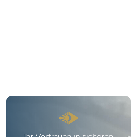
Ihr Vertrauen in sicheren