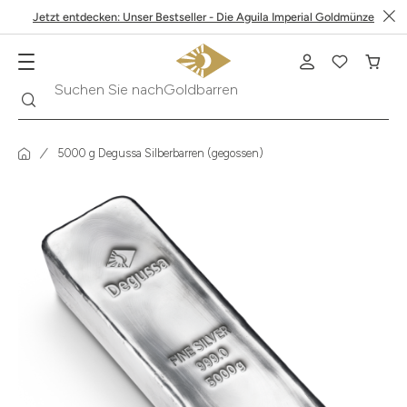
Jetzt entdecken: Unser Bestseller - Die Aguila Imperial Goldmünze
Suche
Suchen Sie nach
Krügerrand
5000 g Degussa Silberbarren (gegossen)