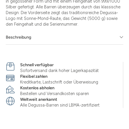
in gegossener Form und mit einem Feingehalt von 999/1000
Silber gefertigt. Alle Barren überzeugen durch das klassische
Design: Die Vorderseite zeigt das traditionsreiche Degussa-
Logo mit Sonne-Mond-Raute, das Gewicht (5000 g) sowie
den Feingehalt und die Seriennummer.
Beschreibung
Schnell verfügbar
Sofortversand dank hoher Lagerkapazität
Flexibel zahlen
Kreditkarte, Lastschrift oder Überweisung
Kostenlos abholen
Bestellen und Versandkosten sparen
Weltweit anerkannt
Alle Degussa-Barren sind LBMA-zertifiziert