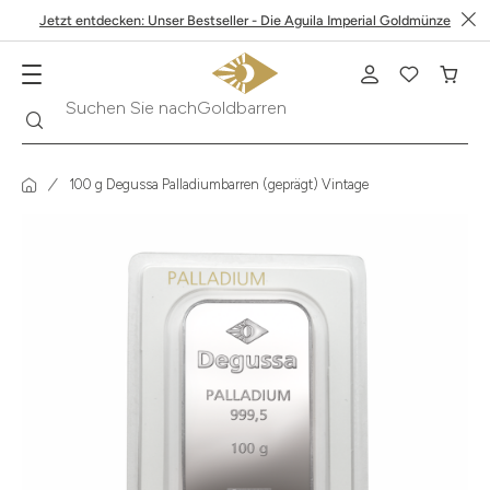
Jetzt entdecken: Unser Bestseller - Die Aguila Imperial Goldmünze
Goldbarren
Suche
Suchen Sie nach
100 g Degussa Palladiumbarren (geprägt) Vintage